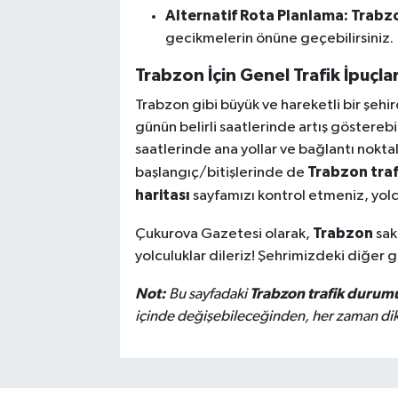
Alternatif Rota Planlama:
Trabz
gecikmelerin önüne geçebilirsiniz.
Trabzon İçin Genel Trafik İpuçlar
Trabzon gibi büyük ve hareketli bir şehir
günün belirli saatlerinde artış gösterebil
saatlerinde ana yollar ve bağlantı nokta
Trabzon trafi
başlangıç/bitişlerinde de
haritası
sayfamızı kontrol etmeniz, yolcul
Trabzon
Çukurova Gazetesi olarak,
sak
yolculuklar dileriz! Şehrimizdeki diğer 
Not:
Trabzon trafik durum
Bu sayfadaki
içinde değişebileceğinden, her zaman dikka