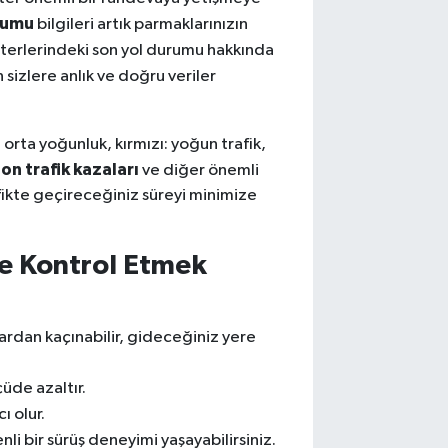
rumu
bilgileri artık parmaklarınızın
rterlerindeki son yol durumu hakkında
 sizlere anlık ve doğru veriler
rı: orta yoğunluk, kırmızı: yoğun trafik,
on trafik kazaları
ve diğer önemli
rafikte geçireceğiniz süreyi minimize
e Kontrol Etmek
lardan kaçınabilir, gideceğiniz yere
çüde azaltır.
ı olur.
li bir sürüş deneyimi yaşayabilirsiniz.