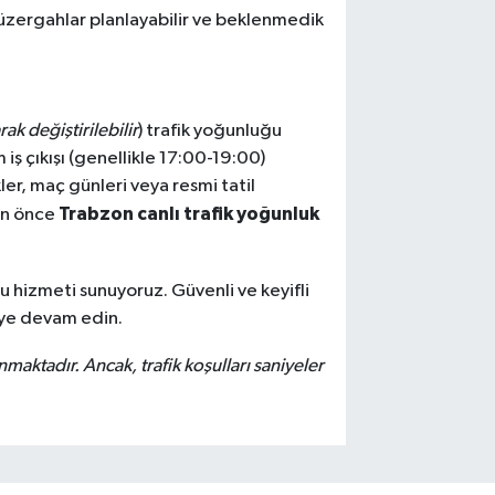
 güzergahlar planlayabilir ve beklenmedik
ak değiştirilebilir
) trafik yoğunluğu
 iş çıkışı (genellikle 17:00-19:00)
er, maç günleri veya resmi tatil
Trabzon canlı trafik yoğunluk
dan önce
bu hizmeti sunuyoruz. Güvenli ve keyifli
eye devam edin.
ınmaktadır. Ancak, trafik koşulları saniyeler