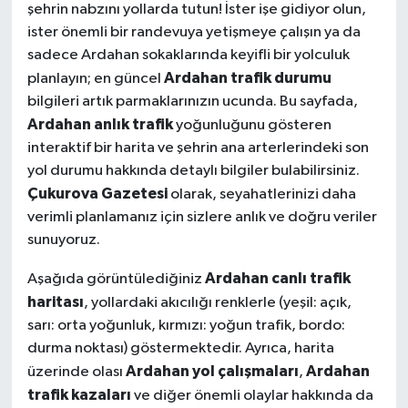
şehrin nabzını yollarda tutun! İster işe gidiyor olun,
ister önemli bir randevuya yetişmeye çalışın ya da
sadece Ardahan sokaklarında keyifli bir yolculuk
Ardahan trafik durumu
planlayın; en güncel
bilgileri artık parmaklarınızın ucunda. Bu sayfada,
Ardahan anlık trafik
yoğunluğunu gösteren
interaktif bir harita ve şehrin ana arterlerindeki son
yol durumu hakkında detaylı bilgiler bulabilirsiniz.
Çukurova Gazetesi
olarak, seyahatlerinizi daha
verimli planlamanız için sizlere anlık ve doğru veriler
sunuyoruz.
Ardahan canlı trafik
Aşağıda görüntülediğiniz
haritası
, yollardaki akıcılığı renklerle (yeşil: açık,
sarı: orta yoğunluk, kırmızı: yoğun trafik, bordo:
durma noktası) göstermektedir. Ayrıca, harita
Ardahan yol çalışmaları
Ardahan
üzerinde olası
,
trafik kazaları
ve diğer önemli olaylar hakkında da