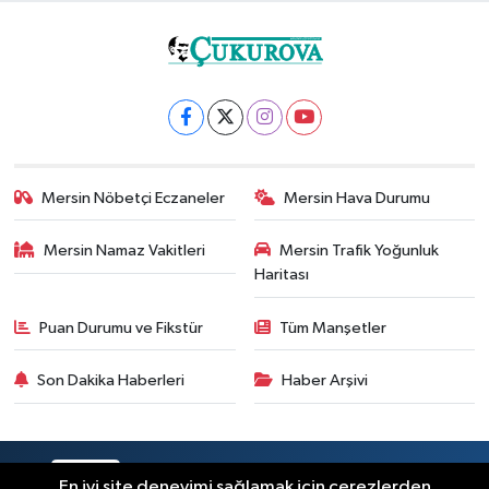
Mersin Nöbetçi Eczaneler
Mersin Hava Durumu
Mersin Namaz Vakitleri
Mersin Trafik Yoğunluk
Haritası
Puan Durumu ve Fikstür
Tüm Manşetler
Son Dakika Haberleri
Haber Arşivi
RSS
Copyright © 2025. Her hakkı saklıdır.
En iyi site deneyimi sağlamak için çerezlerden