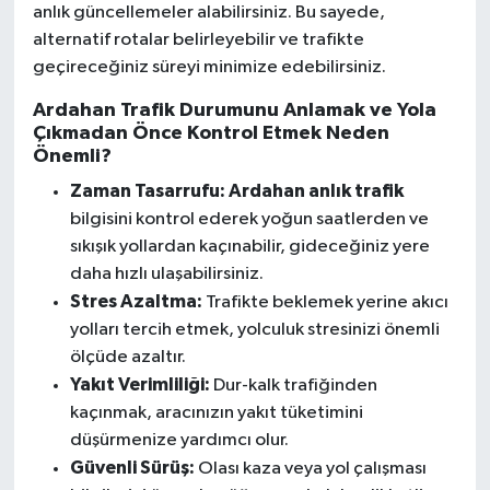
anlık güncellemeler alabilirsiniz. Bu sayede,
alternatif rotalar belirleyebilir ve trafikte
geçireceğiniz süreyi minimize edebilirsiniz.
Ardahan Trafik Durumunu Anlamak ve Yola
Çıkmadan Önce Kontrol Etmek Neden
Önemli?
Zaman Tasarrufu:
Ardahan anlık trafik
bilgisini kontrol ederek yoğun saatlerden ve
sıkışık yollardan kaçınabilir, gideceğiniz yere
daha hızlı ulaşabilirsiniz.
Stres Azaltma:
Trafikte beklemek yerine akıcı
yolları tercih etmek, yolculuk stresinizi önemli
ölçüde azaltır.
Yakıt Verimliliği:
Dur-kalk trafiğinden
kaçınmak, aracınızın yakıt tüketimini
düşürmenize yardımcı olur.
Güvenli Sürüş:
Olası kaza veya yol çalışması