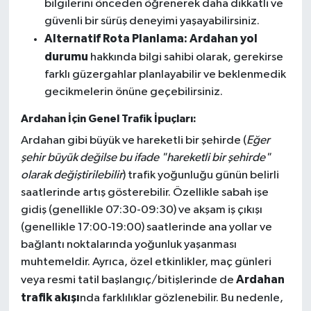
bilgilerini önceden öğrenerek daha dikkatli ve
güvenli bir sürüş deneyimi yaşayabilirsiniz.
Alternatif Rota Planlama:
Ardahan yol
durumu
hakkında bilgi sahibi olarak, gerekirse
farklı güzergahlar planlayabilir ve beklenmedik
gecikmelerin önüne geçebilirsiniz.
Ardahan İçin Genel Trafik İpuçları:
Ardahan gibi büyük ve hareketli bir şehirde (
Eğer
şehir büyük değilse bu ifade "hareketli bir şehirde"
olarak değiştirilebilir
) trafik yoğunluğu günün belirli
saatlerinde artış gösterebilir. Özellikle sabah işe
gidiş (genellikle 07:30-09:30) ve akşam iş çıkışı
(genellikle 17:00-19:00) saatlerinde ana yollar ve
bağlantı noktalarında yoğunluk yaşanması
muhtemeldir. Ayrıca, özel etkinlikler, maç günleri
Ardahan
veya resmi tatil başlangıç/bitişlerinde de
trafik akışı
nda farklılıklar gözlenebilir. Bu nedenle,