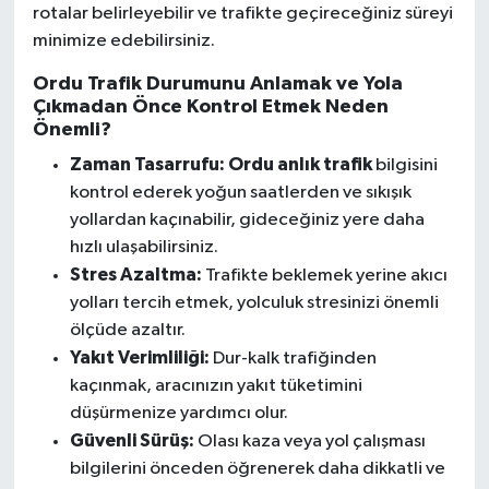
rotalar belirleyebilir ve trafikte geçireceğiniz süreyi
minimize edebilirsiniz.
Ordu Trafik Durumunu Anlamak ve Yola
Çıkmadan Önce Kontrol Etmek Neden
Önemli?
Zaman Tasarrufu:
Ordu anlık trafik
bilgisini
kontrol ederek yoğun saatlerden ve sıkışık
yollardan kaçınabilir, gideceğiniz yere daha
hızlı ulaşabilirsiniz.
Stres Azaltma:
Trafikte beklemek yerine akıcı
yolları tercih etmek, yolculuk stresinizi önemli
ölçüde azaltır.
Yakıt Verimliliği:
Dur-kalk trafiğinden
kaçınmak, aracınızın yakıt tüketimini
düşürmenize yardımcı olur.
Güvenli Sürüş:
Olası kaza veya yol çalışması
bilgilerini önceden öğrenerek daha dikkatli ve