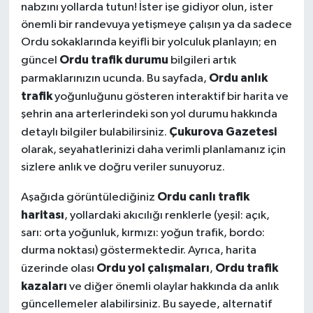
nabzını yollarda tutun! İster işe gidiyor olun, ister
önemli bir randevuya yetişmeye çalışın ya da sadece
Ordu sokaklarında keyifli bir yolculuk planlayın; en
Ordu trafik durumu
güncel
bilgileri artık
Ordu anlık
parmaklarınızın ucunda. Bu sayfada,
trafik
yoğunluğunu gösteren interaktif bir harita ve
şehrin ana arterlerindeki son yol durumu hakkında
Çukurova Gazetesi
detaylı bilgiler bulabilirsiniz.
olarak, seyahatlerinizi daha verimli planlamanız için
sizlere anlık ve doğru veriler sunuyoruz.
Ordu canlı trafik
Aşağıda görüntülediğiniz
haritası
, yollardaki akıcılığı renklerle (yeşil: açık,
sarı: orta yoğunluk, kırmızı: yoğun trafik, bordo:
durma noktası) göstermektedir. Ayrıca, harita
Ordu yol çalışmaları
Ordu trafik
üzerinde olası
,
kazaları
ve diğer önemli olaylar hakkında da anlık
güncellemeler alabilirsiniz. Bu sayede, alternatif