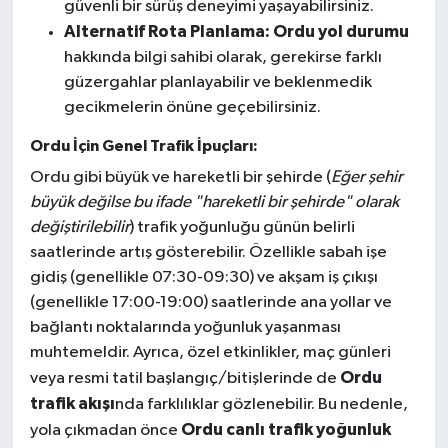
güvenli bir sürüş deneyimi yaşayabilirsiniz.
Alternatif Rota Planlama:
Ordu yol durumu
hakkında bilgi sahibi olarak, gerekirse farklı
güzergahlar planlayabilir ve beklenmedik
gecikmelerin önüne geçebilirsiniz.
Ordu İçin Genel Trafik İpuçları:
Ordu gibi büyük ve hareketli bir şehirde (
Eğer şehir
büyük değilse bu ifade "hareketli bir şehirde" olarak
değiştirilebilir
) trafik yoğunluğu günün belirli
saatlerinde artış gösterebilir. Özellikle sabah işe
gidiş (genellikle 07:30-09:30) ve akşam iş çıkışı
(genellikle 17:00-19:00) saatlerinde ana yollar ve
bağlantı noktalarında yoğunluk yaşanması
muhtemeldir. Ayrıca, özel etkinlikler, maç günleri
Ordu
veya resmi tatil başlangıç/bitişlerinde de
trafik akışı
nda farklılıklar gözlenebilir. Bu nedenle,
Ordu canlı trafik yoğunluk
yola çıkmadan önce