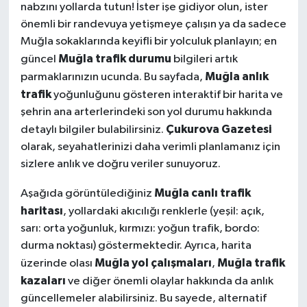
nabzını yollarda tutun! İster işe gidiyor olun, ister
önemli bir randevuya yetişmeye çalışın ya da sadece
Muğla sokaklarında keyifli bir yolculuk planlayın; en
Muğla trafik durumu
güncel
bilgileri artık
Muğla anlık
parmaklarınızın ucunda. Bu sayfada,
trafik
yoğunluğunu gösteren interaktif bir harita ve
şehrin ana arterlerindeki son yol durumu hakkında
Çukurova Gazetesi
detaylı bilgiler bulabilirsiniz.
olarak, seyahatlerinizi daha verimli planlamanız için
sizlere anlık ve doğru veriler sunuyoruz.
Muğla canlı trafik
Aşağıda görüntülediğiniz
haritası
, yollardaki akıcılığı renklerle (yeşil: açık,
sarı: orta yoğunluk, kırmızı: yoğun trafik, bordo:
durma noktası) göstermektedir. Ayrıca, harita
Muğla yol çalışmaları
Muğla trafik
üzerinde olası
,
kazaları
ve diğer önemli olaylar hakkında da anlık
güncellemeler alabilirsiniz. Bu sayede, alternatif