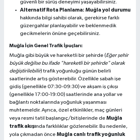
güvenli bir sürüş deneyimi yaşayabilirsiniz.
Alternatif Rota Planlama:
Muğla yol durumu
hakkında bilgi sahibi olarak, gerekirse farklı
güzergahlar planlayabilir ve beklenmedik
gecikmelerin önüne geçebilirsiniz.
Muğla İçin Genel Trafik İpuçları:
Muğla gibi büyük ve hareketli bir şehirde (
Eğer şehir
büyük değilse bu ifade "hareketli bir şehirde" olarak
değiştirilebilir
) trafik yoğunluğu günün belirli
saatlerinde artış gösterebilir. Özellikle sabah işe
gidiş (genellikle 07:30-09:30) ve akşam iş çıkışı
(genellikle 17:00-19:00) saatlerinde ana yollar ve
bağlantı noktalarında yoğunluk yaşanması
muhtemeldir. Ayrıca, özel etkinlikler, maç günleri
Muğla
veya resmi tatil başlangıç/bitişlerinde de
trafik akışı
nda farklılıklar gözlenebilir. Bu nedenle,
Muğla canlı trafik yoğunluk
yola çıkmadan önce