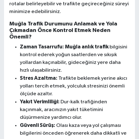
rotalar belirleyebilir ve trafikte geçireceğiniz süreyi
minimize edebilirsiniz.
Muğla Trafik Durumunu Anlamak ve Yola
Çıkmadan Önce Kontrol Etmek Neden
Önemli?
Zaman Tasarrufu:
Muğla anlık trafik
bilgisini
kontrol ederek yoğun saatlerden ve sıkışık
yollardan kaçınabilir, gideceğiniz yere daha
hızlı ulaşabilirsiniz.
Stres Azaltma:
Trafikte beklemek yerine akıcı
yolları tercih etmek, yolculuk stresinizi önemli
ölçüde azaltır.
Yakıt Verimliliği:
Dur-kalk trafiğinden
kaçınmak, aracınızın yakıt tüketimini
düşürmenize yardımcı olur.
Güvenli Sürüş:
Olası kaza veya yol çalışması
bilgilerini önceden öğrenerek daha dikkatli ve