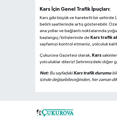
Kars İçin Genel Trafik İpuçları:
Kars gibi büyük ve hareketli bir şehirde (
belirli saatlerinde artış gösterebilir. Öz
ana yollar ve bağlantı noktalarında yoğu
Kars trafik ak
başlangıç/bitişlerinde de
sayfamızı kontrol etmeniz, yolculuk kalite
Kars
Çukurova Gazetesi olarak,
sakinler
yolculuklar dileriz! Şehrimizdeki diğer 
Not:
Kars trafik durumu
Bu sayfadaki
bil
içinde değişebileceğinden, her zaman dikka