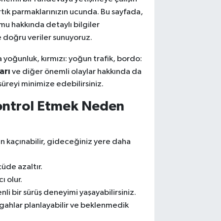
artık parmaklarınızın ucunda. Bu sayfada,
mu hakkında detaylı bilgiler
ve doğru veriler sunuyoruz.
orta yoğunluk, kırmızı: yoğun trafik, bordo:
arı
ve diğer önemli olaylar hakkında da
süreyi minimize edebilirsiniz.
ontrol Etmek Neden
an kaçınabilir, gideceğiniz yere daha
çüde azaltır.
ı olur.
li bir sürüş deneyimi yaşayabilirsiniz.
rgahlar planlayabilir ve beklenmedik