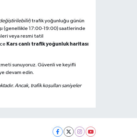
eğiştirilebilir
) trafik yoğunluğu günün
ışı (genellikle 17:00-19:00) saatlerinde
eri veya resmi tatil
Kars canlı trafik yoğunluk haritası
nce
zmeti sunuyoruz. Güvenli ve keyifli
eye devam edin.
ktadır. Ancak, trafik koşulları saniyeler