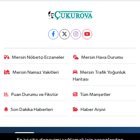
Mersin Nöbetçi Eczaneler
Mersin Hava Durumu
Mersin Namaz Vakitleri
Mersin Trafik Yoğunluk
Haritası
Puan Durumu ve Fikstür
Tüm Manşetler
Son Dakika Haberleri
Haber Arşivi
RSS
Copyright © 2025. Her hakkı saklıdır.