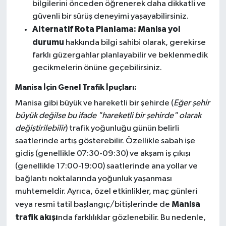
bilgilerini önceden öğrenerek daha dikkatli ve
güvenli bir sürüş deneyimi yaşayabilirsiniz.
Alternatif Rota Planlama:
Manisa yol
durumu
hakkında bilgi sahibi olarak, gerekirse
farklı güzergahlar planlayabilir ve beklenmedik
gecikmelerin önüne geçebilirsiniz.
Manisa İçin Genel Trafik İpuçları:
Manisa gibi büyük ve hareketli bir şehirde (
Eğer şehir
büyük değilse bu ifade "hareketli bir şehirde" olarak
değiştirilebilir
) trafik yoğunluğu günün belirli
saatlerinde artış gösterebilir. Özellikle sabah işe
gidiş (genellikle 07:30-09:30) ve akşam iş çıkışı
(genellikle 17:00-19:00) saatlerinde ana yollar ve
bağlantı noktalarında yoğunluk yaşanması
muhtemeldir. Ayrıca, özel etkinlikler, maç günleri
Manisa
veya resmi tatil başlangıç/bitişlerinde de
trafik akışı
nda farklılıklar gözlenebilir. Bu nedenle,