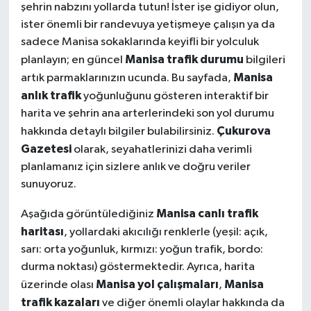
şehrin nabzını yollarda tutun! İster işe gidiyor olun,
ister önemli bir randevuya yetişmeye çalışın ya da
sadece Manisa sokaklarında keyifli bir yolculuk
Manisa trafik durumu
planlayın; en güncel
bilgileri
Manisa
artık parmaklarınızın ucunda. Bu sayfada,
anlık trafik
yoğunluğunu gösteren interaktif bir
harita ve şehrin ana arterlerindeki son yol durumu
Çukurova
hakkında detaylı bilgiler bulabilirsiniz.
Gazetesi
olarak, seyahatlerinizi daha verimli
planlamanız için sizlere anlık ve doğru veriler
sunuyoruz.
Manisa canlı trafik
Aşağıda görüntülediğiniz
haritası
, yollardaki akıcılığı renklerle (yeşil: açık,
sarı: orta yoğunluk, kırmızı: yoğun trafik, bordo:
durma noktası) göstermektedir. Ayrıca, harita
Manisa yol çalışmaları
Manisa
üzerinde olası
,
trafik kazaları
ve diğer önemli olaylar hakkında da