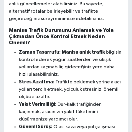
anlık güncellemeler alabilirsiniz. Bu sayede,
alternatif rotalar belirleyebilir ve trafikte
geçireceğiniz süreyi minimize edebilirsiniz.
Manisa Trafik Durumunu Anlamak ve Yola
Çıkmadan Önce Kontrol Etmek Neden
Önemli?
Zaman Tasarrufu:
Manisa anlık trafik
bilgisini
kontrol ederek yoğun saatlerden ve sıkışık
yollardan kaçınabilir, gideceğiniz yere daha
hızlı ulaşabilirsiniz.
Stres Azaltma:
Trafikte beklemek yerine akıcı
yolları tercih etmek, yolculuk stresinizi önemli
ölçüde azaltır.
Yakıt Verimliliği:
Dur-kalk trafiğinden
kaçınmak, aracınızın yakıt tüketimini
düşürmenize yardımcı olur.
Güvenli Sürüş:
Olası kaza veya yol çalışması