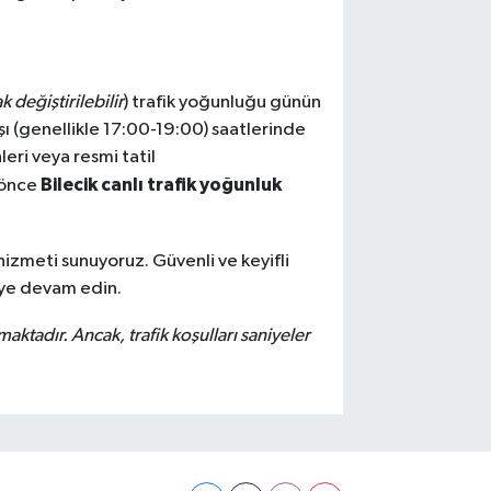
 değiştirilebilir
) trafik yoğunluğu günün
ışı (genellikle 17:00-19:00) saatlerinde
eri veya resmi tatil
Bilecik canlı trafik yoğunluk
n önce
hizmeti sunuyoruz. Güvenli ve keyifli
eye devam edin.
nmaktadır. Ancak, trafik koşulları saniyeler