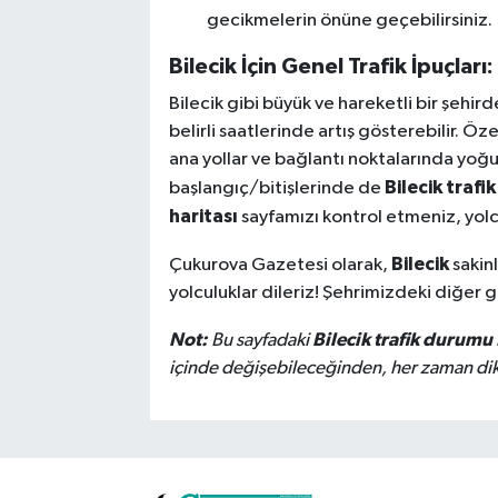
gecikmelerin önüne geçebilirsiniz.
Bilecik İçin Genel Trafik İpuçları:
Bilecik gibi büyük ve hareketli bir şehirde
belirli saatlerinde artış gösterebilir. Öz
ana yollar ve bağlantı noktalarında yoğu
Bilecik trafik
başlangıç/bitişlerinde de
haritası
sayfamızı kontrol etmeniz, yolcul
Bilecik
Çukurova Gazetesi olarak,
sakinl
yolculuklar dileriz! Şehrimizdeki diğer 
Not:
Bilecik trafik durumu
Bu sayfadaki
içinde değişebileceğinden, her zaman dikka