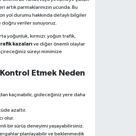
eri artık parmaklarınızın ucunda. Bu
on yol durumu hakkında detaylı bilgiler
ve doğru veriler sunuyoruz.
 orta yoğunluk, kırmızı: yoğun trafik,
trafik kazaları
ve diğer önemli olaylar
geçireceğiniz süreyi minimize
 Kontrol Etmek Neden
rdan kaçınabilir, gideceğiniz yere daha
çüde azaltır.
ı olur.
li bir sürüş deneyimi yaşayabilirsiniz.
üzergahlar planlayabilir ve beklenmedik