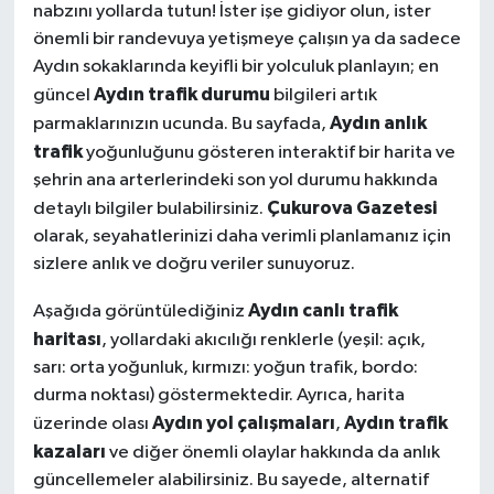
nabzını yollarda tutun! İster işe gidiyor olun, ister
önemli bir randevuya yetişmeye çalışın ya da sadece
Aydın sokaklarında keyifli bir yolculuk planlayın; en
Aydın trafik durumu
güncel
bilgileri artık
Aydın anlık
parmaklarınızın ucunda. Bu sayfada,
trafik
yoğunluğunu gösteren interaktif bir harita ve
şehrin ana arterlerindeki son yol durumu hakkında
Çukurova Gazetesi
detaylı bilgiler bulabilirsiniz.
olarak, seyahatlerinizi daha verimli planlamanız için
sizlere anlık ve doğru veriler sunuyoruz.
Aydın canlı trafik
Aşağıda görüntülediğiniz
haritası
, yollardaki akıcılığı renklerle (yeşil: açık,
sarı: orta yoğunluk, kırmızı: yoğun trafik, bordo:
durma noktası) göstermektedir. Ayrıca, harita
Aydın yol çalışmaları
Aydın trafik
üzerinde olası
,
kazaları
ve diğer önemli olaylar hakkında da anlık
güncellemeler alabilirsiniz. Bu sayede, alternatif