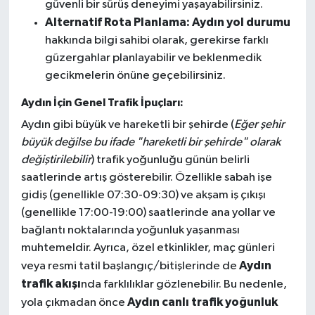
güvenli bir sürüş deneyimi yaşayabilirsiniz.
Alternatif Rota Planlama:
Aydın yol durumu
hakkında bilgi sahibi olarak, gerekirse farklı
güzergahlar planlayabilir ve beklenmedik
gecikmelerin önüne geçebilirsiniz.
Aydın İçin Genel Trafik İpuçları:
Aydın gibi büyük ve hareketli bir şehirde (
Eğer şehir
büyük değilse bu ifade "hareketli bir şehirde" olarak
değiştirilebilir
) trafik yoğunluğu günün belirli
saatlerinde artış gösterebilir. Özellikle sabah işe
gidiş (genellikle 07:30-09:30) ve akşam iş çıkışı
(genellikle 17:00-19:00) saatlerinde ana yollar ve
bağlantı noktalarında yoğunluk yaşanması
muhtemeldir. Ayrıca, özel etkinlikler, maç günleri
Aydın
veya resmi tatil başlangıç/bitişlerinde de
trafik akışı
nda farklılıklar gözlenebilir. Bu nedenle,
Aydın canlı trafik yoğunluk
yola çıkmadan önce