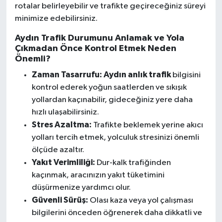
rotalar belirleyebilir ve trafikte geçireceğiniz süreyi
minimize edebilirsiniz.
Aydın Trafik Durumunu Anlamak ve Yola
Çıkmadan Önce Kontrol Etmek Neden
Önemli?
Zaman Tasarrufu:
Aydın anlık trafik
bilgisini
kontrol ederek yoğun saatlerden ve sıkışık
yollardan kaçınabilir, gideceğiniz yere daha
hızlı ulaşabilirsiniz.
Stres Azaltma:
Trafikte beklemek yerine akıcı
yolları tercih etmek, yolculuk stresinizi önemli
ölçüde azaltır.
Yakıt Verimliliği:
Dur-kalk trafiğinden
kaçınmak, aracınızın yakıt tüketimini
düşürmenize yardımcı olur.
Güvenli Sürüş:
Olası kaza veya yol çalışması
bilgilerini önceden öğrenerek daha dikkatli ve