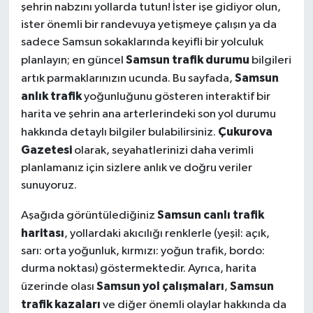
şehrin nabzını yollarda tutun! İster işe gidiyor olun,
ister önemli bir randevuya yetişmeye çalışın ya da
sadece Samsun sokaklarında keyifli bir yolculuk
Samsun trafik durumu
planlayın; en güncel
bilgileri
Samsun
artık parmaklarınızın ucunda. Bu sayfada,
anlık trafik
yoğunluğunu gösteren interaktif bir
harita ve şehrin ana arterlerindeki son yol durumu
Çukurova
hakkında detaylı bilgiler bulabilirsiniz.
Gazetesi
olarak, seyahatlerinizi daha verimli
planlamanız için sizlere anlık ve doğru veriler
sunuyoruz.
Samsun canlı trafik
Aşağıda görüntülediğiniz
haritası
, yollardaki akıcılığı renklerle (yeşil: açık,
sarı: orta yoğunluk, kırmızı: yoğun trafik, bordo:
durma noktası) göstermektedir. Ayrıca, harita
Samsun yol çalışmaları
Samsun
üzerinde olası
,
trafik kazaları
ve diğer önemli olaylar hakkında da