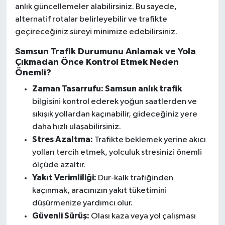
anlık güncellemeler alabilirsiniz. Bu sayede,
alternatif rotalar belirleyebilir ve trafikte
geçireceğiniz süreyi minimize edebilirsiniz.
Samsun Trafik Durumunu Anlamak ve Yola
Çıkmadan Önce Kontrol Etmek Neden
Önemli?
Zaman Tasarrufu:
Samsun anlık trafik
bilgisini kontrol ederek yoğun saatlerden ve
sıkışık yollardan kaçınabilir, gideceğiniz yere
daha hızlı ulaşabilirsiniz.
Stres Azaltma:
Trafikte beklemek yerine akıcı
yolları tercih etmek, yolculuk stresinizi önemli
ölçüde azaltır.
Yakıt Verimliliği:
Dur-kalk trafiğinden
kaçınmak, aracınızın yakıt tüketimini
düşürmenize yardımcı olur.
Güvenli Sürüş:
Olası kaza veya yol çalışması