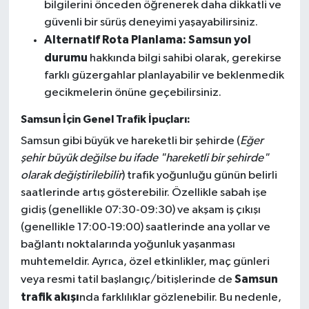
bilgilerini önceden öğrenerek daha dikkatli ve
güvenli bir sürüş deneyimi yaşayabilirsiniz.
Alternatif Rota Planlama:
Samsun yol
durumu
hakkında bilgi sahibi olarak, gerekirse
farklı güzergahlar planlayabilir ve beklenmedik
gecikmelerin önüne geçebilirsiniz.
Samsun İçin Genel Trafik İpuçları:
Samsun gibi büyük ve hareketli bir şehirde (
Eğer
şehir büyük değilse bu ifade "hareketli bir şehirde"
olarak değiştirilebilir
) trafik yoğunluğu günün belirli
saatlerinde artış gösterebilir. Özellikle sabah işe
gidiş (genellikle 07:30-09:30) ve akşam iş çıkışı
(genellikle 17:00-19:00) saatlerinde ana yollar ve
bağlantı noktalarında yoğunluk yaşanması
muhtemeldir. Ayrıca, özel etkinlikler, maç günleri
Samsun
veya resmi tatil başlangıç/bitişlerinde de
trafik akışı
nda farklılıklar gözlenebilir. Bu nedenle,