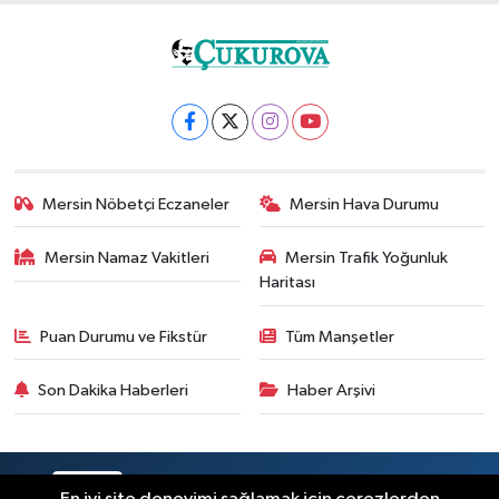
Mersin Nöbetçi Eczaneler
Mersin Hava Durumu
Mersin Namaz Vakitleri
Mersin Trafik Yoğunluk
Haritası
Puan Durumu ve Fikstür
Tüm Manşetler
Son Dakika Haberleri
Haber Arşivi
RSS
Copyright © 2025. Her hakkı saklıdır.