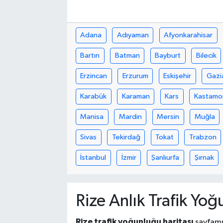
Adana
Adıyaman
Afyonkarahisar
Bartın
Batman
Bayburt
Bilecik
Erzincan
Erzurum
Eskişehir
Gazi
Karabük
Karaman
Kars
Kastamo
Manisa
Mardin
Mersin
Muğla
Sivas
Tekirdağ
Tokat
Trabzon
İstanbul
İzmir
Şanlıurfa
Şırnak
Rize Anlık Trafik Yoğ
Rize trafik yoğunluğu haritası
sayfamız