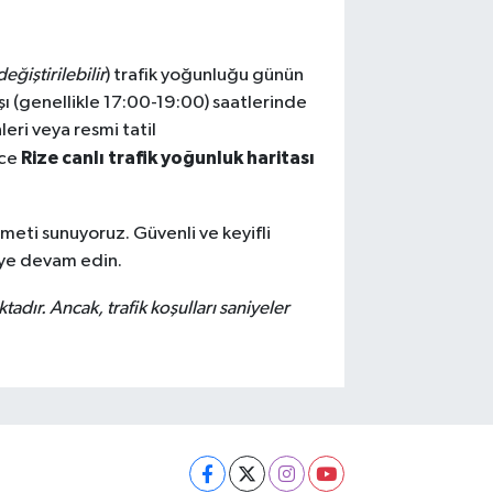
eğiştirilebilir
) trafik yoğunluğu günün
ışı (genellikle 17:00-19:00) saatlerinde
eri veya resmi tatil
Rize canlı trafik yoğunluk haritası
nce
zmeti sunuyoruz. Güvenli ve keyifli
eye devam edin.
ktadır. Ancak, trafik koşulları saniyeler