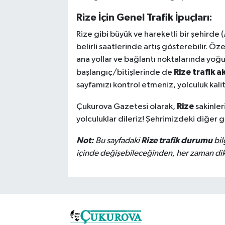
Rize İçin Genel Trafik İpuçları:
Rize gibi büyük ve hareketli bir şehirde (
belirli saatlerinde artış gösterebilir. Öz
ana yollar ve bağlantı noktalarında yoğu
Rize trafik ak
başlangıç/bitişlerinde de
sayfamızı kontrol etmeniz, yolculuk kalite
Rize
Çukurova Gazetesi olarak,
sakinler
yolculuklar dileriz! Şehrimizdeki diğer 
Not:
Rize trafik durumu
Bu sayfadaki
bil
içinde değişebileceğinden, her zaman dikka