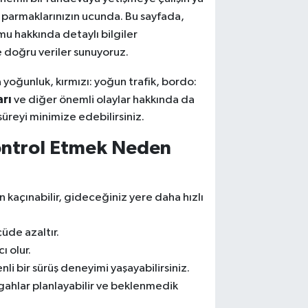
ık parmaklarınızın ucunda. Bu sayfada,
mu hakkında detaylı bilgiler
ve doğru veriler sunuyoruz.
rta yoğunluk, kırmızı: yoğun trafik, bordo:
arı
ve diğer önemli olaylar hakkında da
süreyi minimize edebilirsiniz.
ontrol Etmek Neden
n kaçınabilir, gideceğiniz yere daha hızlı
çüde azaltır.
ı olur.
li bir sürüş deneyimi yaşayabilirsiniz.
rgahlar planlayabilir ve beklenmedik