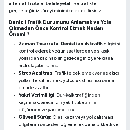
alternatif rotalar belirleyebilir ve trafikte
geçireceğiniz süreyi minimize edebilirsiniz.
Denizli Trafik Durumunu Anlamak ve Yola
Çıkmadan Önce Kontrol Etmek Neden
Önemli?
Zaman Tasarrufu:
Denizli anlık trafik
bilgisini
kontrol ederek yoğun saatlerden ve sıkışık
yollardan kaçınabilir, gideceğiniz yere daha
hızlı ulaşabilirsiniz.
Stres Azaltma:
Trafikte beklemek yerine akıcı
yolları tercih etmek, yolculuk stresinizi önemli
ölçüde azaltır.
Yakıt Verimliliği:
Dur-kalk trafiğinden
kaçınmak, aracınızın yakıt tüketimini
düşürmenize yardımcı olur.
Güvenli Sürüş:
Olası kaza veya yol çalışması
bilgilerini önceden öğrenerek daha dikkatli ve