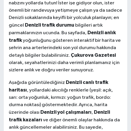
nabzını yollarda tutun! İster işe gidiyor olun, ister
önemli bir randevuya yetişmeye çalışın ya da sadece
Denizli sokaklarında keyifli bir yolculuk planlayın; en
Denizli trafik durumu
güncel
bilgileri artık
Denizli anlık
parmaklarınızın ucunda. Bu sayfada,
trafik
yoğunluğunu gösteren interaktif bir harita ve
şehrin ana arterlerindeki son yol durumu hakkında
Çukurova Gazetesi
detaylı bilgiler bulabilirsiniz.
olarak, seyahatlerinizi daha verimli planlamanız için
sizlere anlık ve doğru veriler sunuyoruz.
Denizli canlı trafik
Aşağıda görüntülediğiniz
haritası
, yollardaki akıcılığı renklerle (yeşil: açık,
sarı: orta yoğunluk, kırmızı: yoğun trafik, bordo:
durma noktası) göstermektedir. Ayrıca, harita
Denizli yol çalışmaları
Denizli
üzerinde olası
,
trafik kazaları
ve diğer önemli olaylar hakkında da
anlık güncellemeler alabilirsiniz. Bu sayede,