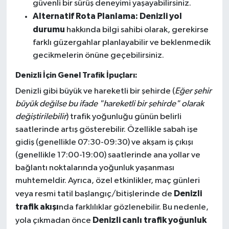
güvenli bir sürüş deneyimi yaşayabilirsiniz.
Alternatif Rota Planlama:
Denizli yol
durumu
hakkında bilgi sahibi olarak, gerekirse
farklı güzergahlar planlayabilir ve beklenmedik
gecikmelerin önüne geçebilirsiniz.
Denizli İçin Genel Trafik İpuçları:
Denizli gibi büyük ve hareketli bir şehirde (
Eğer şehir
büyük değilse bu ifade "hareketli bir şehirde" olarak
değiştirilebilir
) trafik yoğunluğu günün belirli
saatlerinde artış gösterebilir. Özellikle sabah işe
gidiş (genellikle 07:30-09:30) ve akşam iş çıkışı
(genellikle 17:00-19:00) saatlerinde ana yollar ve
bağlantı noktalarında yoğunluk yaşanması
muhtemeldir. Ayrıca, özel etkinlikler, maç günleri
Denizli
veya resmi tatil başlangıç/bitişlerinde de
trafik akışı
nda farklılıklar gözlenebilir. Bu nedenle,
Denizli canlı trafik yoğunluk
yola çıkmadan önce