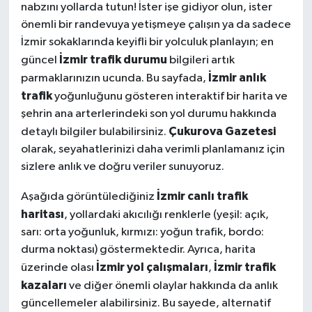
nabzını yollarda tutun! İster işe gidiyor olun, ister
önemli bir randevuya yetişmeye çalışın ya da sadece
İzmir sokaklarında keyifli bir yolculuk planlayın; en
İzmir trafik durumu
güncel
bilgileri artık
İzmir anlık
parmaklarınızın ucunda. Bu sayfada,
trafik
yoğunluğunu gösteren interaktif bir harita ve
şehrin ana arterlerindeki son yol durumu hakkında
Çukurova Gazetesi
detaylı bilgiler bulabilirsiniz.
olarak, seyahatlerinizi daha verimli planlamanız için
sizlere anlık ve doğru veriler sunuyoruz.
İzmir canlı trafik
Aşağıda görüntülediğiniz
haritası
, yollardaki akıcılığı renklerle (yeşil: açık,
sarı: orta yoğunluk, kırmızı: yoğun trafik, bordo:
durma noktası) göstermektedir. Ayrıca, harita
İzmir yol çalışmaları
İzmir trafik
üzerinde olası
,
kazaları
ve diğer önemli olaylar hakkında da anlık
güncellemeler alabilirsiniz. Bu sayede, alternatif