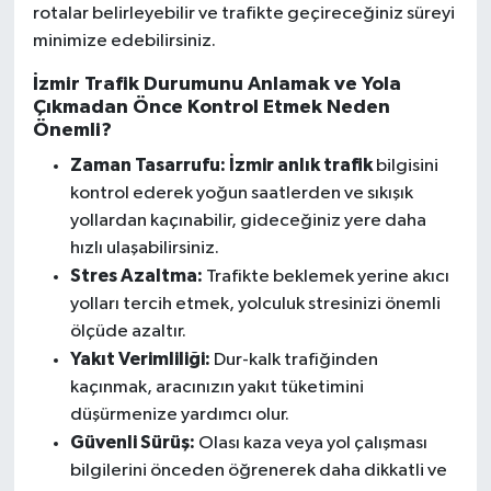
rotalar belirleyebilir ve trafikte geçireceğiniz süreyi
minimize edebilirsiniz.
İzmir Trafik Durumunu Anlamak ve Yola
Çıkmadan Önce Kontrol Etmek Neden
Önemli?
Zaman Tasarrufu:
İzmir anlık trafik
bilgisini
kontrol ederek yoğun saatlerden ve sıkışık
yollardan kaçınabilir, gideceğiniz yere daha
hızlı ulaşabilirsiniz.
Stres Azaltma:
Trafikte beklemek yerine akıcı
yolları tercih etmek, yolculuk stresinizi önemli
ölçüde azaltır.
Yakıt Verimliliği:
Dur-kalk trafiğinden
kaçınmak, aracınızın yakıt tüketimini
düşürmenize yardımcı olur.
Güvenli Sürüş:
Olası kaza veya yol çalışması
bilgilerini önceden öğrenerek daha dikkatli ve