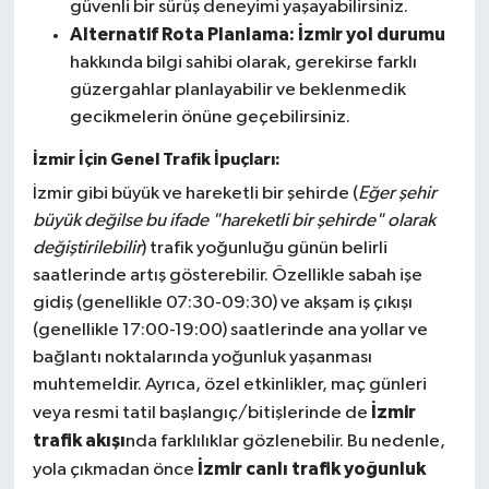
güvenli bir sürüş deneyimi yaşayabilirsiniz.
Alternatif Rota Planlama:
İzmir yol durumu
hakkında bilgi sahibi olarak, gerekirse farklı
güzergahlar planlayabilir ve beklenmedik
gecikmelerin önüne geçebilirsiniz.
İzmir İçin Genel Trafik İpuçları:
İzmir gibi büyük ve hareketli bir şehirde (
Eğer şehir
büyük değilse bu ifade "hareketli bir şehirde" olarak
değiştirilebilir
) trafik yoğunluğu günün belirli
saatlerinde artış gösterebilir. Özellikle sabah işe
gidiş (genellikle 07:30-09:30) ve akşam iş çıkışı
(genellikle 17:00-19:00) saatlerinde ana yollar ve
bağlantı noktalarında yoğunluk yaşanması
muhtemeldir. Ayrıca, özel etkinlikler, maç günleri
İzmir
veya resmi tatil başlangıç/bitişlerinde de
trafik akışı
nda farklılıklar gözlenebilir. Bu nedenle,
İzmir canlı trafik yoğunluk
yola çıkmadan önce