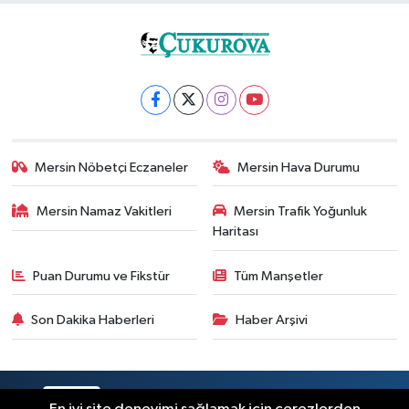
Mersin Nöbetçi Eczaneler
Mersin Hava Durumu
Mersin Namaz Vakitleri
Mersin Trafik Yoğunluk
Haritası
Puan Durumu ve Fikstür
Tüm Manşetler
Son Dakika Haberleri
Haber Arşivi
RSS
Copyright © 2025. Her hakkı saklıdır.