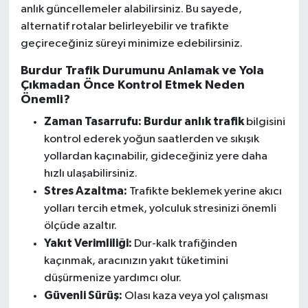
anlık güncellemeler alabilirsiniz. Bu sayede,
alternatif rotalar belirleyebilir ve trafikte
geçireceğiniz süreyi minimize edebilirsiniz.
Burdur Trafik Durumunu Anlamak ve Yola
Çıkmadan Önce Kontrol Etmek Neden
Önemli?
Zaman Tasarrufu:
Burdur anlık trafik
bilgisini
kontrol ederek yoğun saatlerden ve sıkışık
yollardan kaçınabilir, gideceğiniz yere daha
hızlı ulaşabilirsiniz.
Stres Azaltma:
Trafikte beklemek yerine akıcı
yolları tercih etmek, yolculuk stresinizi önemli
ölçüde azaltır.
Yakıt Verimliliği:
Dur-kalk trafiğinden
kaçınmak, aracınızın yakıt tüketimini
düşürmenize yardımcı olur.
Güvenli Sürüş:
Olası kaza veya yol çalışması