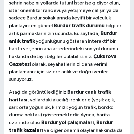
şehrin nabzını yollarda tutun! İster işe gidiyor olun,
ister önemli bir randevuya yetişmeye çalışın ya da
sadece Burdur sokaklarında keyifli bir yolculuk
Burdur trafik durumu
planlayın; en güncel
bilgileri
Burdur
artık parmaklarınızın ucunda. Bu sayfada,
anlık trafik
yoğunluğunu gösteren interaktif bir
harita ve şehrin ana arterlerindeki son yol durumu
Çukurova
hakkında detaylı bilgiler bulabilirsiniz.
Gazetesi
olarak, seyahatlerinizi daha verimli
planlamanız için sizlere anlık ve doğru veriler
sunuyoruz.
Burdur canlı trafik
Aşağıda görüntülediğiniz
haritası
, yollardaki akıcılığı renklerle (yeşil: açık,
sarı: orta yoğunluk, kırmızı: yoğun trafik, bordo:
durma noktası) göstermektedir. Ayrıca, harita
Burdur yol çalışmaları
Burdur
üzerinde olası
,
trafik kazaları
ve diğer önemli olaylar hakkında da