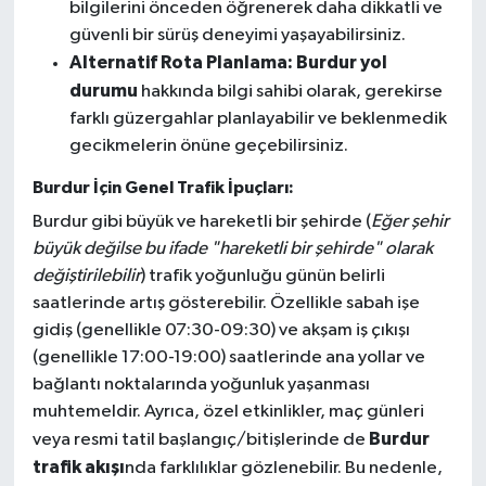
bilgilerini önceden öğrenerek daha dikkatli ve
güvenli bir sürüş deneyimi yaşayabilirsiniz.
Alternatif Rota Planlama:
Burdur yol
durumu
hakkında bilgi sahibi olarak, gerekirse
farklı güzergahlar planlayabilir ve beklenmedik
gecikmelerin önüne geçebilirsiniz.
Burdur İçin Genel Trafik İpuçları:
Burdur gibi büyük ve hareketli bir şehirde (
Eğer şehir
büyük değilse bu ifade "hareketli bir şehirde" olarak
değiştirilebilir
) trafik yoğunluğu günün belirli
saatlerinde artış gösterebilir. Özellikle sabah işe
gidiş (genellikle 07:30-09:30) ve akşam iş çıkışı
(genellikle 17:00-19:00) saatlerinde ana yollar ve
bağlantı noktalarında yoğunluk yaşanması
muhtemeldir. Ayrıca, özel etkinlikler, maç günleri
Burdur
veya resmi tatil başlangıç/bitişlerinde de
trafik akışı
nda farklılıklar gözlenebilir. Bu nedenle,