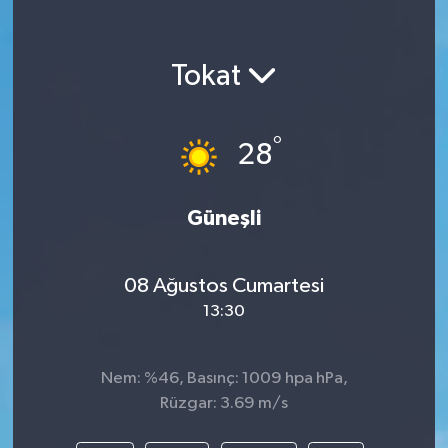
Tokat
°
28
Güneşli
08 Ağustos Cumartesi
13:30
Nem: %46, Basınç: 1009 hpa hPa,
Rüzgar: 3.69 m/s