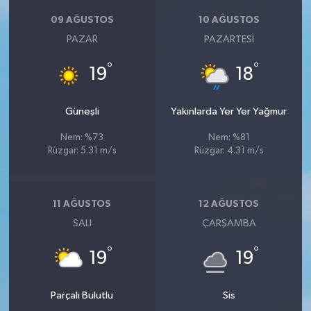
09 AĞUSTOS
10 AĞUSTOS
PAZAR
PAZARTESI
°
°
19
18
Güneşli
Yakınlarda Yer Yer Yağmur
Nem: %73
Nem: %81
Rüzgar: 5.31 m/s
Rüzgar: 4.31 m/s
11 AĞUSTOS
12 AĞUSTOS
SALI
ÇARŞAMBA
°
°
19
19
Parçalı Bulutlu
Sis