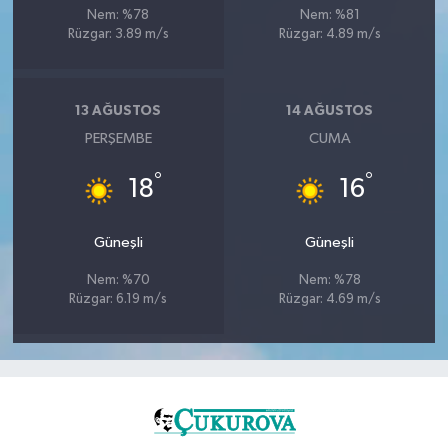
Nem: %78
Nem: %81
Rüzgar: 3.89 m/s
Rüzgar: 4.89 m/s
13 AĞUSTOS
14 AĞUSTOS
PERŞEMBE
CUMA
°
°
18
16
Güneşli
Güneşli
Nem: %70
Nem: %78
Rüzgar: 6.19 m/s
Rüzgar: 4.69 m/s