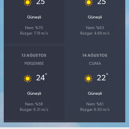
25
25
Güneşli
Güneşli
Nem: %70
Nem: %63
Rüzgar: 7.19 m/s
Rüzgar: 4.69 m/s
13 AĞUSTOS
14 AĞUSTOS
PERŞEMBE
CUMA
°
°
24
22
Güneşli
Güneşli
Nem: %58
Nem: %61
Rüzgar: 6.31 m/s
Rüzgar: 6.50 m/s