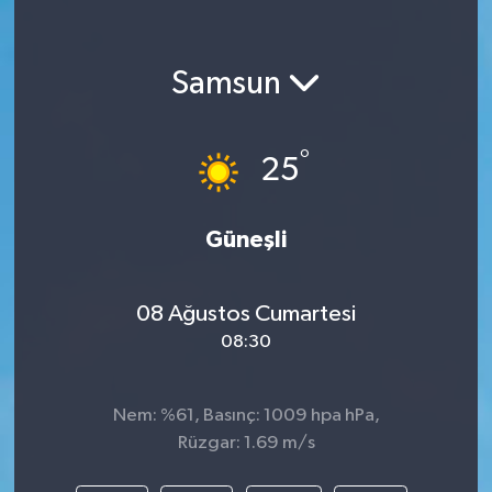
Samsun
°
25
Güneşli
08 Ağustos Cumartesi
08:30
Nem: %61, Basınç: 1009 hpa hPa,
Rüzgar: 1.69 m/s