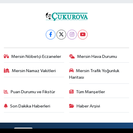
Mersin Nöbetçi Eczaneler
Mersin Hava Durumu
Mersin Namaz Vakitleri
Mersin Trafik Yoğunluk
Haritası
Puan Durumu ve Fikstür
Tüm Manşetler
Son Dakika Haberleri
Haber Arşivi
RSS
Copyright © 2025. Her hakkı saklıdır.