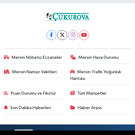
Mersin Nöbetçi Eczaneler
Mersin Hava Durumu
Mersin Namaz Vakitleri
Mersin Trafik Yoğunluk
Haritası
Puan Durumu ve Fikstür
Tüm Manşetler
Son Dakika Haberleri
Haber Arşivi
RSS
Copyright © 2025. Her hakkı saklıdır.