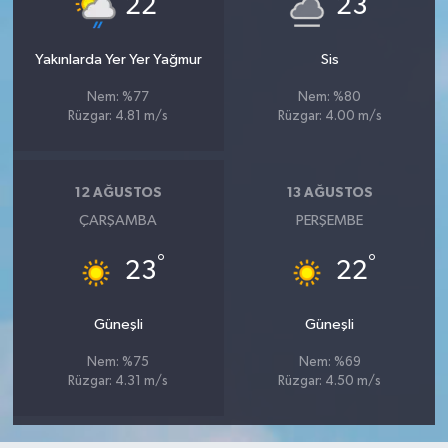
22
23
Yakınlarda Yer Yer Yağmur
Sis
Nem: %77
Nem: %80
Rüzgar: 4.81 m/s
Rüzgar: 4.00 m/s
12 AĞUSTOS
13 AĞUSTOS
ÇARŞAMBA
PERŞEMBE
°
°
23
22
Güneşli
Güneşli
Nem: %75
Nem: %69
Rüzgar: 4.31 m/s
Rüzgar: 4.50 m/s