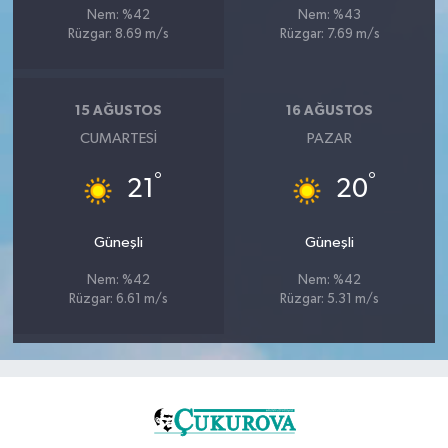
Nem: %42
Nem: %43
Rüzgar: 8.69 m/s
Rüzgar: 7.69 m/s
15 AĞUSTOS
16 AĞUSTOS
CUMARTESI
PAZAR
°
°
21
20
Güneşli
Güneşli
Nem: %42
Nem: %42
Rüzgar: 6.61 m/s
Rüzgar: 5.31 m/s