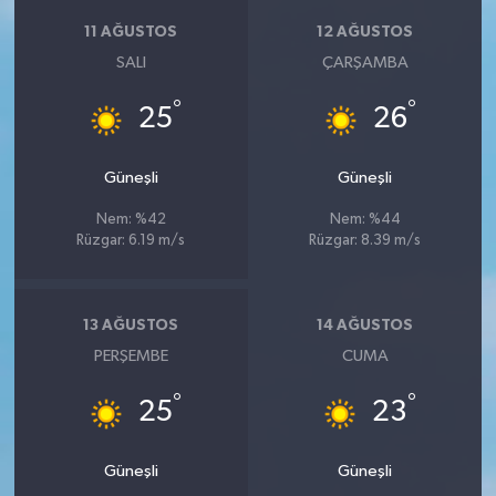
11 AĞUSTOS
12 AĞUSTOS
SALI
ÇARŞAMBA
°
°
25
26
Güneşli
Güneşli
Nem: %42
Nem: %44
Rüzgar: 6.19 m/s
Rüzgar: 8.39 m/s
13 AĞUSTOS
14 AĞUSTOS
PERŞEMBE
CUMA
°
°
25
23
Güneşli
Güneşli