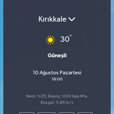
Kırıkkale
°
30
Güneşli
10 Ağustos Pazartesi
16:00
Nem: %29, Basınç: 1010 hpa hPa,
Rüzgar: 5.89 m/s