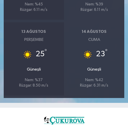
Nem: %45
Nem: %39
Rüzgar: 6.11 m/s
Rüzgar: 6.11 m/s
13 AĞUSTOS
14 AĞUSTOS
PERŞEMBE
CUMA
°
°
25
23
Güneşli
Güneşli
Nem: %37
Nem: %42
Rüzgar: 8.50 m/s
Rüzgar: 6.31 m/s