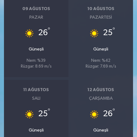
09 AĞUSTOS
10 AĞUSTOS
PAZAR
PAZARTESI
°
°
26
25
Güneşli
Güneşli
Nem: %39
Nem: %42
Rüzgar: 8.69 m/s
Rüzgar: 7.69 m/s
11 AĞUSTOS
12 AĞUSTOS
SALI
ÇARŞAMBA
°
°
25
26
Güneşli
Güneşli