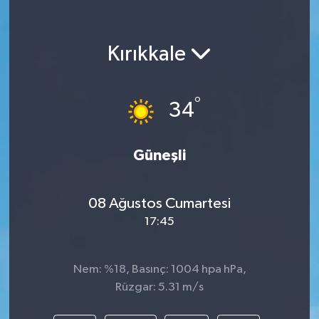
Kırıkkale
°
34
Güneşli
08 Ağustos Cumartesi
17:45
Nem: %18, Basınç: 1004 hpa hPa,
Rüzgar: 5.31 m/s