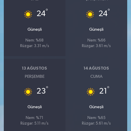
°
°
24
24
Güneşli
Güneşli
Nem: %68
Nem: %66
Rüzgar: 3.31 m/s
Rüzgar: 3.61 m/s
13 AĞUSTOS
14 AĞUSTOS
PERŞEMBE
CUMA
°
°
23
21
Güneşli
Güneşli
Nem: %71
Nem: %65
Rüzgar: 5.11 m/s
Rüzgar: 5.61 m/s