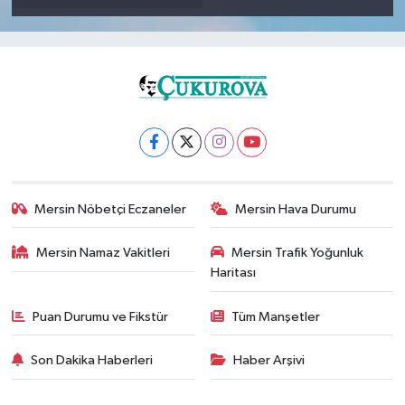
Mersin Nöbetçi Eczaneler
Mersin Hava Durumu
Mersin Namaz Vakitleri
Mersin Trafik Yoğunluk
Haritası
Puan Durumu ve Fikstür
Tüm Manşetler
Son Dakika Haberleri
Haber Arşivi