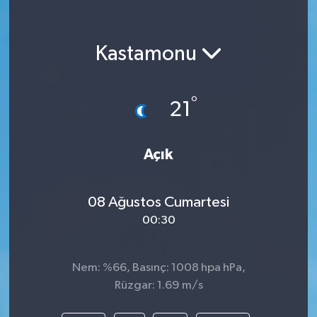
Kastamonu
°
21
Açık
08 Ağustos Cumartesi
00:30
Nem: %66, Basınç: 1008 hpa hPa,
Rüzgar: 1.69 m/s