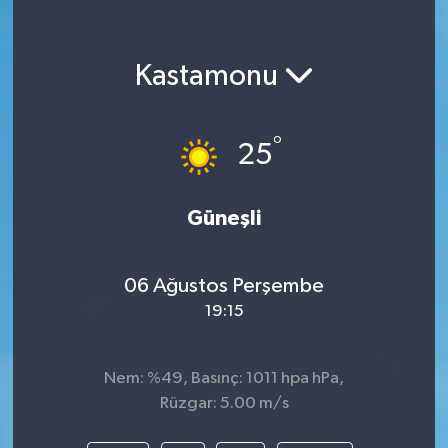
Kastamonu
°
25
Güneşli
06 Ağustos Perşembe
19:15
Nem: %49, Basınç: 1011 hpa hPa,
Rüzgar: 5.00 m/s