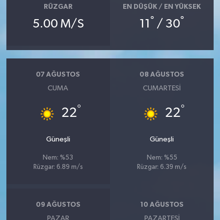
RÜZGAR
EN DÜŞÜK / EN YÜKSEK
°
°
5.00 M/S
11
/ 30
07 AĞUSTOS
08 AĞUSTOS
CUMA
CUMARTESI
°
°
22
22
Güneşli
Güneşli
Nem: %53
Nem: %55
Rüzgar: 6.89 m/s
Rüzgar: 6.39 m/s
09 AĞUSTOS
10 AĞUSTOS
PAZAR
PAZARTESI