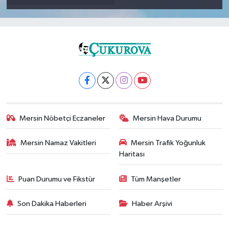
Mersin Nöbetçi Eczaneler
Mersin Hava Durumu
Mersin Namaz Vakitleri
Mersin Trafik Yoğunluk
Haritası
Puan Durumu ve Fikstür
Tüm Manşetler
Son Dakika Haberleri
Haber Arşivi