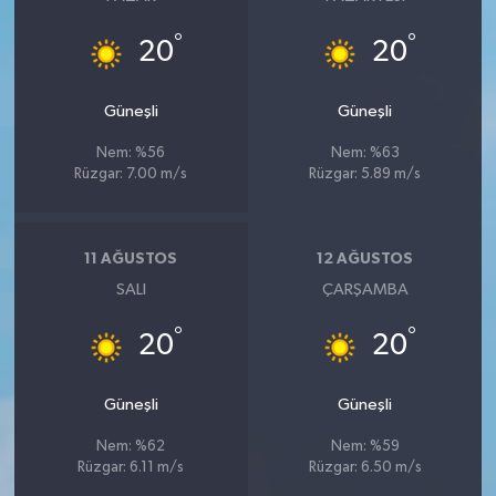
°
°
20
20
Güneşli
Güneşli
Nem: %56
Nem: %63
Rüzgar: 7.00 m/s
Rüzgar: 5.89 m/s
11 AĞUSTOS
12 AĞUSTOS
SALI
ÇARŞAMBA
°
°
20
20
Güneşli
Güneşli
Nem: %62
Nem: %59
Rüzgar: 6.11 m/s
Rüzgar: 6.50 m/s