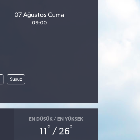
07 Ağustos Cuma
09:00
m
Susuz
EN DÜŞÜK / EN YÜKSEK
°
°
11
/ 26