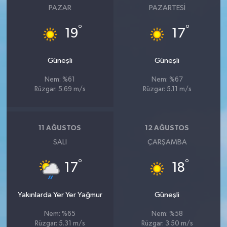
PAZAR
PAZARTESI
°
°
19
17
Güneşli
Güneşli
Nem: %61
Nem: %67
Rüzgar: 5.69 m/s
Rüzgar: 5.11 m/s
11 AĞUSTOS
12 AĞUSTOS
SALI
ÇARŞAMBA
°
°
17
18
Yakınlarda Yer Yer Yağmur
Güneşli
Nem: %65
Nem: %58
Rüzgar: 5.31 m/s
Rüzgar: 3.50 m/s