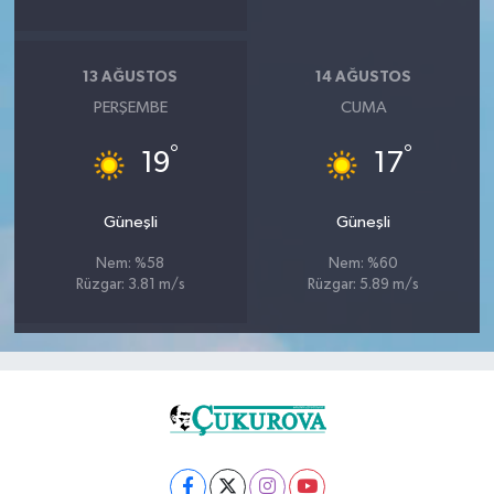
13 AĞUSTOS
14 AĞUSTOS
PERŞEMBE
CUMA
°
°
19
17
Güneşli
Güneşli
Nem: %58
Nem: %60
Rüzgar: 3.81 m/s
Rüzgar: 5.89 m/s