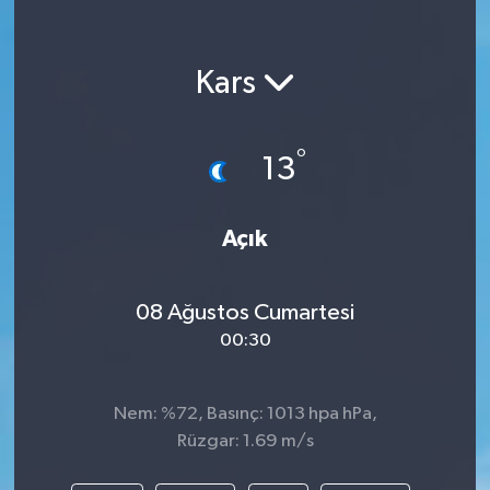
Kars
°
13
Açık
08 Ağustos Cumartesi
00:30
Nem: %72, Basınç: 1013 hpa hPa,
Rüzgar: 1.69 m/s