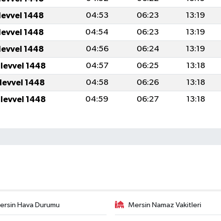
levvel 1448
04:53
06:23
13:19
levvel 1448
04:54
06:23
13:19
levvel 1448
04:56
06:24
13:19
ulevvel 1448
04:57
06:25
13:18
ulevvel 1448
04:58
06:26
13:18
ulevvel 1448
04:59
06:27
13:18
ersin Hava Durumu
Mersin Namaz Vakitleri