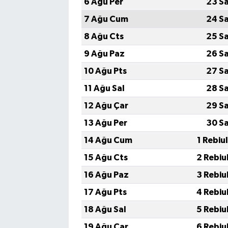
6 Ağu Per
23 S
7 Ağu Cum
24 S
8 Ağu Cts
25 S
9 Ağu Paz
26 S
10 Ağu Pts
27 S
11 Ağu Sal
28 S
12 Ağu Çar
29 S
13 Ağu Per
30 S
14 Ağu Cum
1 Rebiu
15 Ağu Cts
2 Rebiu
16 Ağu Paz
3 Rebiu
17 Ağu Pts
4 Rebiu
18 Ağu Sal
5 Rebiu
19 Ağu Çar
6 Rebiu