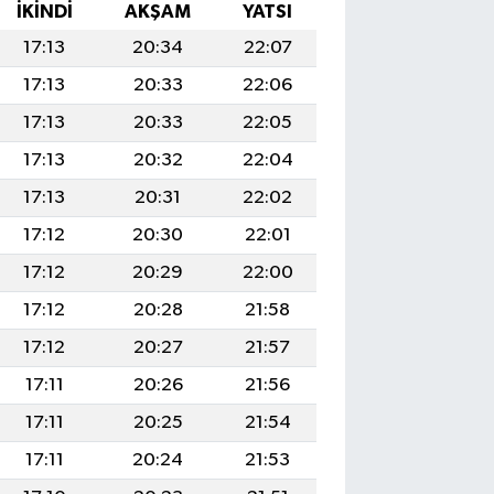
İKINDI
AKŞAM
YATSI
17:13
20:34
22:07
17:13
20:33
22:06
17:13
20:33
22:05
17:13
20:32
22:04
17:13
20:31
22:02
17:12
20:30
22:01
17:12
20:29
22:00
17:12
20:28
21:58
17:12
20:27
21:57
17:11
20:26
21:56
17:11
20:25
21:54
17:11
20:24
21:53