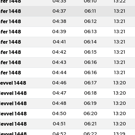
afer 1448
04:35
06:10
13:22
afer 1448
04:37
06:11
13:21
afer 1448
04:38
06:12
13:21
afer 1448
04:39
06:13
13:21
afer 1448
04:41
06:14
13:21
afer 1448
04:42
06:15
13:21
afer 1448
04:43
06:16
13:21
afer 1448
04:44
06:16
13:21
levvel 1448
04:46
06:17
13:20
levvel 1448
04:47
06:18
13:20
levvel 1448
04:48
06:19
13:20
levvel 1448
04:50
06:20
13:20
levvel 1448
04:51
06:21
13:20
levvel 1448
04:52
06:22
13:19