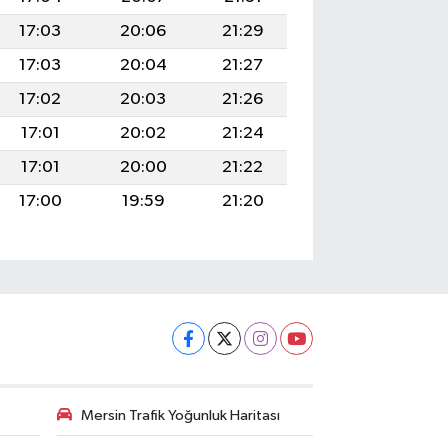
17:03
20:06
21:29
17:03
20:04
21:27
17:02
20:03
21:26
17:01
20:02
21:24
17:01
20:00
21:22
17:00
19:59
21:20
Mersin Trafik Yoğunluk Haritası