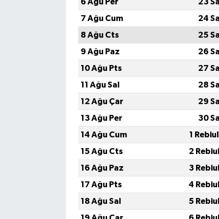
6 Ağu Per
23 S
7 Ağu Cum
24 S
8 Ağu Cts
25 S
9 Ağu Paz
26 S
10 Ağu Pts
27 S
11 Ağu Sal
28 S
12 Ağu Çar
29 S
13 Ağu Per
30 S
14 Ağu Cum
1 Rebiu
15 Ağu Cts
2 Rebiu
16 Ağu Paz
3 Rebiu
17 Ağu Pts
4 Rebiu
18 Ağu Sal
5 Rebiu
19 Ağu Çar
6 Rebiu