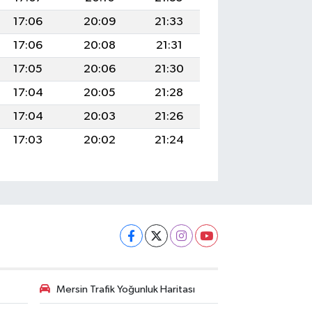
17:06
20:09
21:33
17:06
20:08
21:31
17:05
20:06
21:30
17:04
20:05
21:28
17:04
20:03
21:26
17:03
20:02
21:24
Mersin Trafik Yoğunluk Haritası