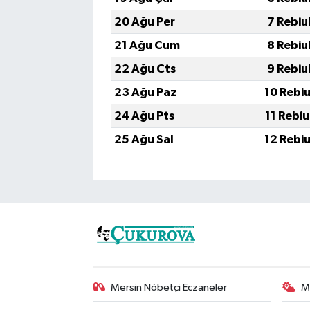
20 Ağu Per
7 Rebiu
21 Ağu Cum
8 Rebiu
22 Ağu Cts
9 Rebiu
23 Ağu Paz
10 Rebi
24 Ağu Pts
11 Rebi
25 Ağu Sal
12 Rebi
Mersin Nöbetçi Eczaneler
M