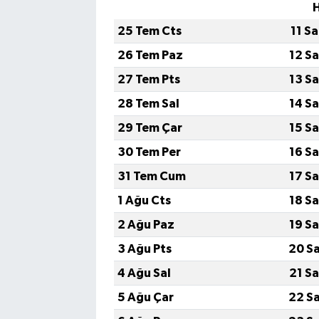
25 Tem Cts
11 S
26 Tem Paz
12 S
27 Tem Pts
13 S
28 Tem Sal
14 S
29 Tem Çar
15 S
30 Tem Per
16 S
31 Tem Cum
17 S
1 Ağu Cts
18 S
2 Ağu Paz
19 S
3 Ağu Pts
20 S
4 Ağu Sal
21 S
5 Ağu Çar
22 S