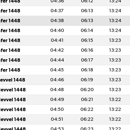
afer 1448
04:36
06:12
13:24
afer 1448
04:37
06:13
13:24
afer 1448
04:38
06:13
13:24
afer 1448
04:40
06:14
13:24
afer 1448
04:41
06:15
13:23
afer 1448
04:42
06:16
13:23
afer 1448
04:44
06:17
13:23
afer 1448
04:45
06:18
13:23
levvel 1448
04:46
06:19
13:23
levvel 1448
04:48
06:20
13:23
levvel 1448
04:49
06:21
13:22
levvel 1448
04:50
06:22
13:22
levvel 1448
04:51
06:22
13:22
levvel 1448
04:53
06:23
13:22