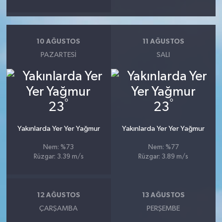
10 AĞUSTOS
11 AĞUSTOS
PAZARTESI
SALI
°
°
23
23
Yakınlarda Yer Yer Yağmur
Yakınlarda Yer Yer Yağmur
Nem: %73
Nem: %77
Rüzgar: 3.39 m/s
Rüzgar: 3.89 m/s
12 AĞUSTOS
13 AĞUSTOS
ÇARŞAMBA
PERŞEMBE