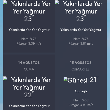
°
°
23
23
Yakınlarda Yer Yer Yağmur
Yakınlarda Yer Yer Yağmur
Nem: %78
Nem: %76
Rüzgar: 3.39 m/s
Rüzgar: 3.81 m/s
14 AĞUSTOS
15 AĞUSTOS
CUMA
CUMARTESI
°
21
Güneşli
°
22
Nem: %68
Rüzgar: 4.61 m/s
Yakınlarda Yer Yer Yağmur