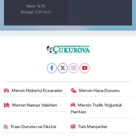
Nem: %76
Rüzgar: 5.61 m/s
Mersin Nöbetçi Eczaneler
Mersin Hava Durumu
Mersin Namaz Vakitleri
Mersin Trafik Yoğunluk
Haritası
Puan Durumu ve Fikstür
Tüm Manşetler