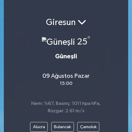
Giresun
°
25
Güneşli
09 Ağustos Pazar
15:00
Nem: %67, Basınç: 1011 hpa hPa,
Rüzgar: 2.61 m/s
Alucra
Bulancak
Çamoluk