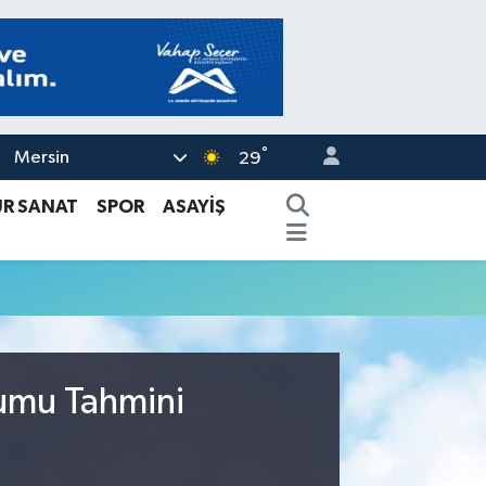
°
Mersin
29
ÜR SANAT
SPOR
ASAYİŞ
rumu Tahmini