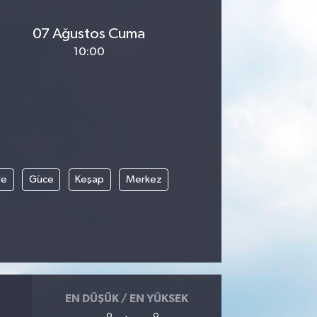
07 Ağustos Cuma
10:00
le
Güce
Keşap
Merkez
EN DÜŞÜK / EN YÜKSEK