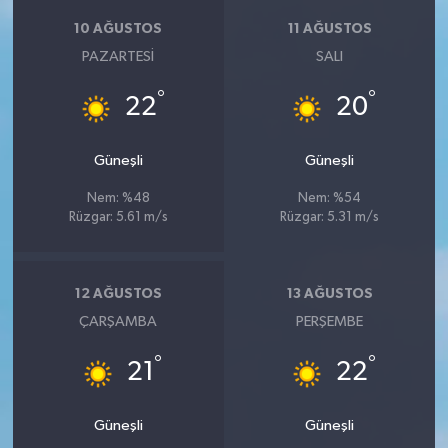
10 AĞUSTOS
11 AĞUSTOS
PAZARTESI
SALI
°
°
22
20
Güneşli
Güneşli
Nem: %48
Nem: %54
Rüzgar: 5.61 m/s
Rüzgar: 5.31 m/s
12 AĞUSTOS
13 AĞUSTOS
ÇARŞAMBA
PERŞEMBE
°
°
21
22
Güneşli
Güneşli