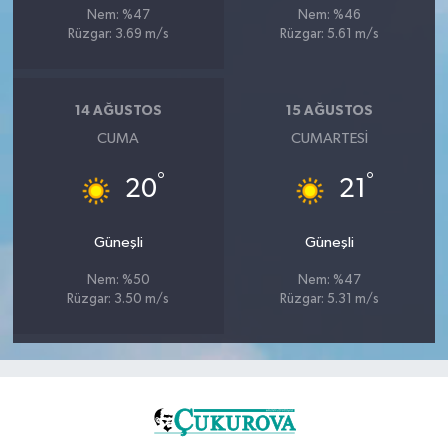
Nem: %47
Nem: %46
Rüzgar: 3.69 m/s
Rüzgar: 5.61 m/s
14 AĞUSTOS
15 AĞUSTOS
CUMA
CUMARTESI
°
°
20
21
Güneşli
Güneşli
Nem: %50
Nem: %47
Rüzgar: 3.50 m/s
Rüzgar: 5.31 m/s