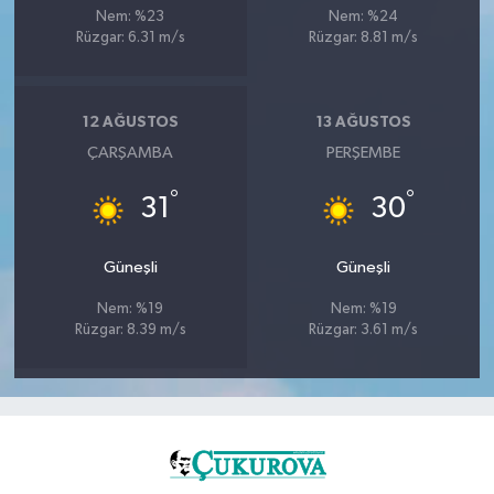
Nem: %23
Nem: %24
Rüzgar: 6.31 m/s
Rüzgar: 8.81 m/s
12 AĞUSTOS
13 AĞUSTOS
ÇARŞAMBA
PERŞEMBE
°
°
31
30
Güneşli
Güneşli
Nem: %19
Nem: %19
Rüzgar: 8.39 m/s
Rüzgar: 3.61 m/s