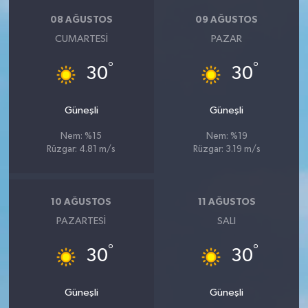
08 AĞUSTOS
09 AĞUSTOS
CUMARTESI
PAZAR
°
°
30
30
Güneşli
Güneşli
Nem: %15
Nem: %19
Rüzgar: 4.81 m/s
Rüzgar: 3.19 m/s
10 AĞUSTOS
11 AĞUSTOS
PAZARTESI
SALI
°
°
30
30
Güneşli
Güneşli