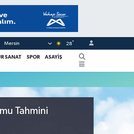
°
Mersin
28
ÜR SANAT
SPOR
ASAYİŞ
rumu Tahmini