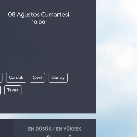
08 Ağustos Cumartesi
10:00
Çardak
Çivril
Güney
Tavas
EN DÜŞÜK / EN YÜKSEK