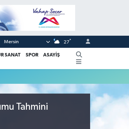
°
Mersin
27
ÜR SANAT
SPOR
ASAYİŞ
rumu Tahmini