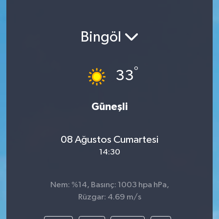
Bingöl
°
33
Güneşli
08 Ağustos Cumartesi
14:30
Nem: %14, Basınç: 1003 hpa hPa,
Rüzgar: 4.69 m/s