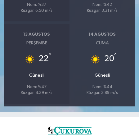
Nem: %37
Nem: %42
Rüzgar: 6.50 m/s
Rüzgar: 3.31 m/s
13 AĞUSTOS
14 AĞUSTOS
PERŞEMBE
CUMA
°
°
22
20
Güneşli
Güneşli
Nem: %47
Nem: %44
Rüzgar: 4.39 m/s
Rüzgar: 3.89 m/s