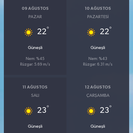
09 AĞUSTOS
10 AĞUSTOS
PAZAR
PAZARTESI
°
°
22
22
Güneşli
Güneşli
Nem: %45
Nem: %43
Rüzgar: 5.69 m/s
Rüzgar: 6.31 m/s
11 AĞUSTOS
12 AĞUSTOS
SALI
ÇARŞAMBA
°
°
23
23
Güneşli
Güneşli