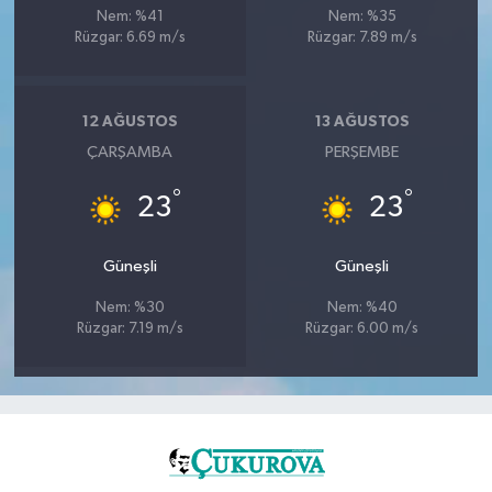
Nem: %41
Nem: %35
Rüzgar: 6.69 m/s
Rüzgar: 7.89 m/s
12 AĞUSTOS
13 AĞUSTOS
ÇARŞAMBA
PERŞEMBE
°
°
23
23
Güneşli
Güneşli
Nem: %30
Nem: %40
Rüzgar: 7.19 m/s
Rüzgar: 6.00 m/s