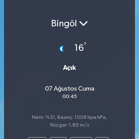
Bingöl
°
16
Açık
07 Ağustos Cuma
00:45
Nem: %31, Basınç: 1008 hpa hPa,
Rüzgar: 1.89 m/s