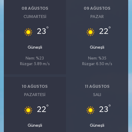
08 AĞUSTOS
09 AĞUSTOS
CUMARTESI
PAZAR
°
°
23
22
Güneşli
Güneşli
Nem: %23
Nem: %35
Rüzgar: 5.89 m/s
Rüzgar: 6.50 m/s
10 AĞUSTOS
11 AĞUSTOS
PAZARTESI
SALI
°
°
22
23
Güneşli
Güneşli