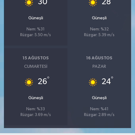
30
28
Güneşli
Güneşli
Nem: %31
Nem: %32
Rüzgar: 5.50 m/s
Rüzgar: 5.39 m/s
15 AĞUSTOS
16 AĞUSTOS
CUMARTESI
PAZAR
°
°
26
24
Güneşli
Güneşli
Nem: %33
Nem: %41
Rüzgar: 3.69 m/s
Rüzgar: 2.89 m/s