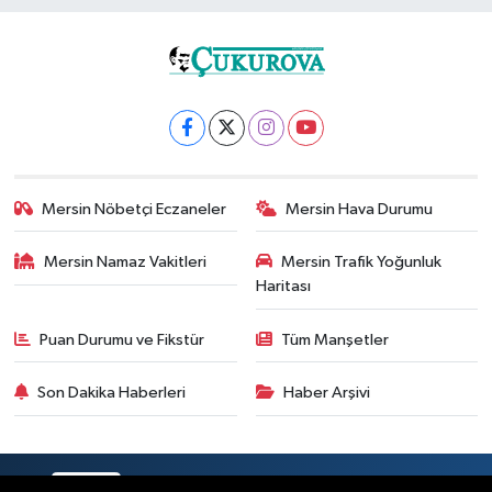
Mersin Nöbetçi Eczaneler
Mersin Hava Durumu
Mersin Namaz Vakitleri
Mersin Trafik Yoğunluk
Haritası
Puan Durumu ve Fikstür
Tüm Manşetler
Son Dakika Haberleri
Haber Arşivi
RSS
Copyright © 2025. Her hakkı saklıdır.