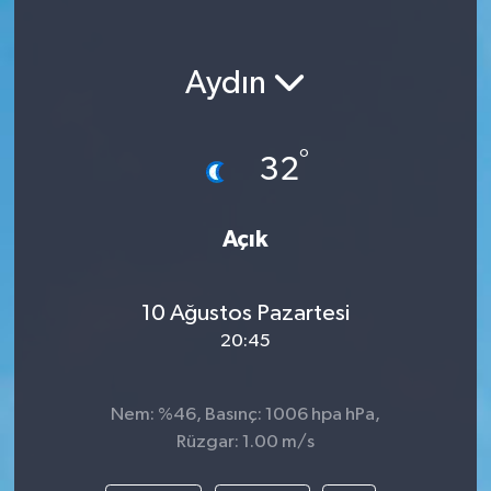
Aydın
°
32
Açık
10 Ağustos Pazartesi
20:45
Nem: %46, Basınç: 1006 hpa hPa,
Rüzgar: 1.00 m/s