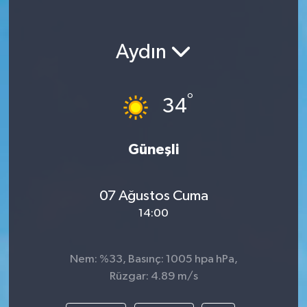
Aydın
°
34
Güneşli
07 Ağustos Cuma
14:00
Nem: %33, Basınç: 1005 hpa hPa,
Rüzgar: 4.89 m/s