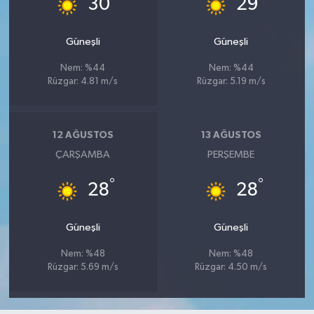
30
29
Güneşli
Güneşli
Nem: %44
Nem: %44
Rüzgar: 4.81 m/s
Rüzgar: 5.19 m/s
12 AĞUSTOS
13 AĞUSTOS
ÇARŞAMBA
PERŞEMBE
°
°
28
28
Güneşli
Güneşli
Nem: %48
Nem: %48
Rüzgar: 5.69 m/s
Rüzgar: 4.50 m/s