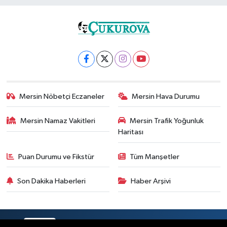
Mersin Nöbetçi Eczaneler
Mersin Hava Durumu
Mersin Namaz Vakitleri
Mersin Trafik Yoğunluk
Haritası
Puan Durumu ve Fikstür
Tüm Manşetler
Son Dakika Haberleri
Haber Arşivi
RSS
Copyright © 2025. Her hakkı saklıdır.