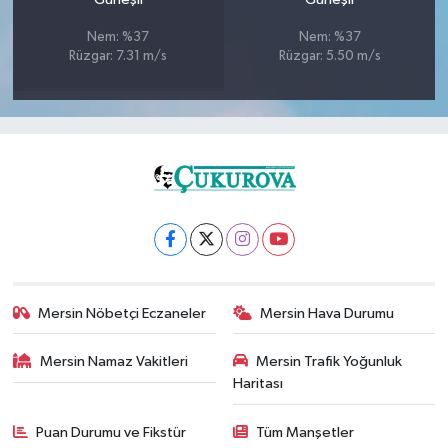
Nem: %37
Nem: %37
Rüzgar: 7.31 m/s
Rüzgar: 5.50 m/s
Mersin Nöbetçi Eczaneler
Mersin Hava Durumu
Mersin Namaz Vakitleri
Mersin Trafik Yoğunluk
Haritası
Puan Durumu ve Fikstür
Tüm Manşetler