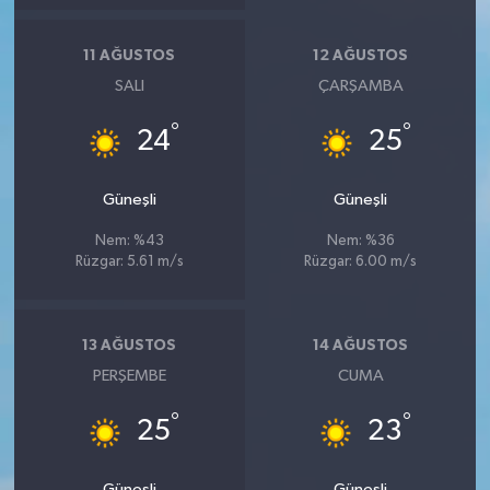
11 AĞUSTOS
12 AĞUSTOS
SALI
ÇARŞAMBA
°
°
24
25
Güneşli
Güneşli
Nem: %43
Nem: %36
Rüzgar: 5.61 m/s
Rüzgar: 6.00 m/s
13 AĞUSTOS
14 AĞUSTOS
PERŞEMBE
CUMA
°
°
25
23
Güneşli
Güneşli