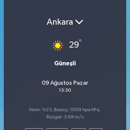
Ankara
°
29
Güneşli
09 Ağustos Pazar
13:30
Nem: %23, Basınç: 1009 hpa hPa,
Rüzgar: 3.69 m/s