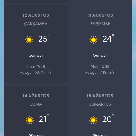
12 AĞUSTOS
13 AĞUSTOS
ÇARŞAMBA
PERŞEMBE
°
°
25
24
Güneşli
Güneşli
Nem: %38
Nem: %39
Rüzgar: 6.00 m/s
Rüzgar: 7.19 m/s
14 AĞUSTOS
15 AĞUSTOS
CUMA
CUMARTESI
°
°
21
20
Güneşli
Güneşli