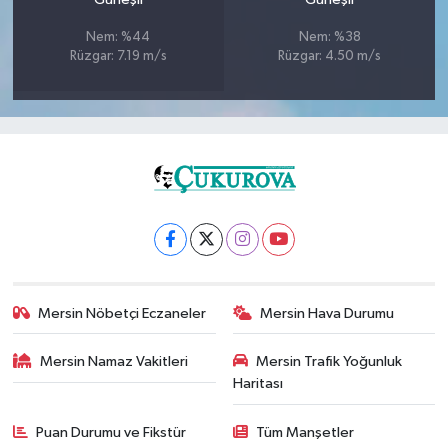
Nem: %44
Nem: %38
Rüzgar: 7.19 m/s
Rüzgar: 4.50 m/s
Mersin Nöbetçi Eczaneler
Mersin Hava Durumu
Mersin Namaz Vakitleri
Mersin Trafik Yoğunluk
Haritası
Puan Durumu ve Fikstür
Tüm Manşetler