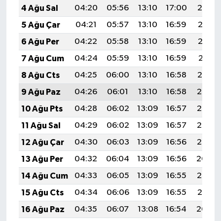
4 Ağu Sal
04:20
05:56
13:10
17:00
20:14
5 Ağu Çar
04:21
05:57
13:10
16:59
20:13
6 Ağu Per
04:22
05:58
13:10
16:59
20:12
7 Ağu Cum
04:24
05:59
13:10
16:59
20:11
8 Ağu Cts
04:25
06:00
13:10
16:58
20:10
9 Ağu Paz
04:26
06:01
13:10
16:58
20:08
10 Ağu Pts
04:28
06:02
13:09
16:57
20:07
11 Ağu Sal
04:29
06:02
13:09
16:57
20:06
12 Ağu Çar
04:30
06:03
13:09
16:56
20:05
13 Ağu Per
04:32
06:04
13:09
16:56
20:04
14 Ağu Cum
04:33
06:05
13:09
16:55
20:02
15 Ağu Cts
04:34
06:06
13:09
16:55
20:01
16 Ağu Paz
04:35
06:07
13:08
16:54
20:00