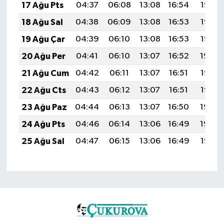
17 Ağu Pts
04:37
06:08
13:08
16:54
19:58
18 Ağu Sal
04:38
06:09
13:08
16:53
19:57
19 Ağu Çar
04:39
06:10
13:08
16:53
19:56
20 Ağu Per
04:41
06:10
13:07
16:52
19:54
21 Ağu Cum
04:42
06:11
13:07
16:51
19:53
22 Ağu Cts
04:43
06:12
13:07
16:51
19:52
23 Ağu Paz
04:44
06:13
13:07
16:50
19:50
24 Ağu Pts
04:46
06:14
13:06
16:49
19:49
25 Ağu Sal
04:47
06:15
13:06
16:49
19:47