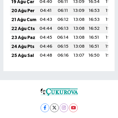
19 Ağu Çar
04:40
06:11
13:09
16:54
19:57
20 Ağu Per
04:41
06:11
13:09
16:53
19:56
21 Ağu Cum
04:43
06:12
13:08
16:53
19:55
22 Ağu Cts
04:44
06:13
13:08
16:52
19:53
23 Ağu Paz
04:45
06:14
13:08
16:51
19:52
24 Ağu Pts
04:46
06:15
13:08
16:51
19:50
25 Ağu Sal
04:48
06:16
13:07
16:50
19:49