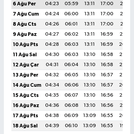
6 Ağu Per
04:23
05:59
13:11
17:00
20:13
7 Ağu Cum
04:24
06:00
13:11
17:00
20:12
8 Ağu Cts
04:26
06:01
13:11
17:00
20:11
9 Ağu Paz
04:27
06:02
13:11
16:59
20:10
10 Ağu Pts
04:28
06:03
13:11
16:59
20:09
11 Ağu Sal
04:30
06:03
13:10
16:58
20:08
12 Ağu Çar
04:31
06:04
13:10
16:58
20:06
13 Ağu Per
04:32
06:05
13:10
16:57
20:05
14 Ağu Cum
04:34
06:06
13:10
16:57
20:04
15 Ağu Cts
04:35
06:07
13:10
16:56
20:03
16 Ağu Paz
04:36
06:08
13:10
16:56
20:01
17 Ağu Pts
04:38
06:09
13:09
16:55
20:00
18 Ağu Sal
04:39
06:10
13:09
16:55
19:59