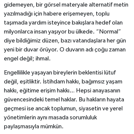
gidemeyen, bir görsel materyale alternatif metin
yazılmadığı için habere erişemeyen, toplu
taşımada yardım isteyince bakışlara hedef olan
milyonlarca insan yaşıyor bu ülkede. “Normal”
diye bildiğimiz düzen, bazı vatandaşlara her gün
yeni bir duvar örüyor. O duvarın adı çoğu zaman
engel değil; ihmal.
Engellilikle yaşayan bireylerin beklentisi lütuf
değil, eşitliktir. İstihdam hakkı, bağımsız yaşam
hakkı, eğitime erişim hakkı… Hepsi anayasanın
güvencesindeki temel haklar. Bu hakların hayata
geçmesi ise ancak toplumun, siyasetin ve yerel
yönetimlerin aynı masada sorumluluk
paylaşmasıyla mümkün.