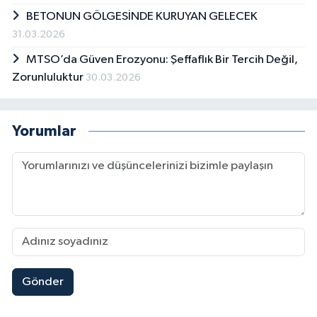
BETONUN GÖLGESİNDE KURUYAN GELECEK
31.03.2026
MTSO’da Güven Erozyonu: Şeffaflık Bir Tercih Değil,
Zorunluluktur
30.03.2026
Yorumlar
Gönder