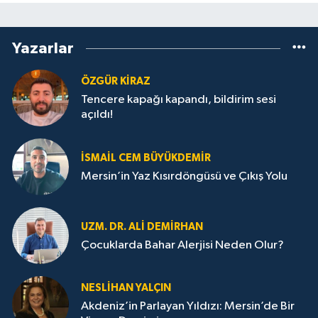
Yazarlar
ÖZGÜR KIRAZ
Tencere kapağı kapandı, bildirim sesi
açıldı!
İSMAIL CEM BÜYÜKDEMIR
Mersin’in Yaz Kısırdöngüsü ve Çıkış Yolu
UZM. DR. ALI DEMİRHAN
Çocuklarda Bahar Alerjisi Neden Olur?
NESLIHAN YALÇIN
Akdeniz’in Parlayan Yıldızı: Mersin’de Bir