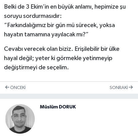
Belki de 3 Ekim’in en büyük anlamı, hepimize şu
soruyu sordurmasıdır:
“Farkındalığımız bir gün mü sürecek, yoksa
hayatın tamamına yayılacak mı?”
Cevabı verecek olan biziz. Erişilebilir bir ülke
hayal değil; yeter ki görmekle yetinmeyip
değiştirmeyi de seçelim.
ÖNCEKI
SONRAKI
Müslüm DORUK