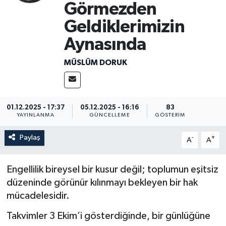
Görmezden
Geldiklerimizin
Aynasında
MÜSLÜM DORUK
01.12.2025 - 17:37
05.12.2025 - 16:16
83
YAYINLANMA
GÜNCELLEME
GÖSTERIM
Paylaş
-
+
A
A
Engellilik bireysel bir kusur değil; toplumun eşitsiz
düzeninde görünür kılınmayı bekleyen bir hak
mücadelesidir.
Takvimler 3 Ekim’i gösterdiğinde, bir günlüğüne