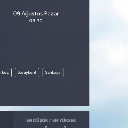
09 Ağustos Pazar
09:30
rkez
Saraykent
Sarıkaya
EN DÜŞÜK / EN YÜKSEK