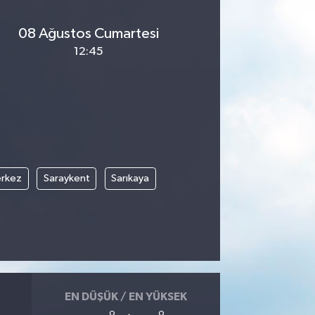
08 Ağustos Cumartesi
12:45
rkez
Saraykent
Sarıkaya
EN DÜŞÜK / EN YÜKSEK