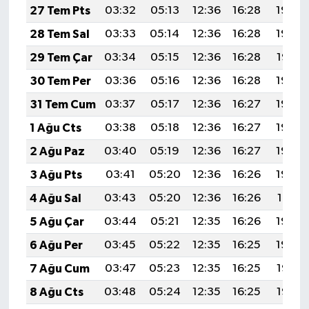
27 Tem Pts
03:32
05:13
12:36
16:28
19:49
28 Tem Sal
03:33
05:14
12:36
16:28
19:48
29 Tem Çar
03:34
05:15
12:36
16:28
19:47
30 Tem Per
03:36
05:16
12:36
16:28
19:46
31 Tem Cum
03:37
05:17
12:36
16:27
19:45
1 Ağu Cts
03:38
05:18
12:36
16:27
19:44
2 Ağu Paz
03:40
05:19
12:36
16:27
19:43
3 Ağu Pts
03:41
05:20
12:36
16:26
19:42
4 Ağu Sal
03:43
05:20
12:36
16:26
19:41
5 Ağu Çar
03:44
05:21
12:35
16:26
19:40
6 Ağu Per
03:45
05:22
12:35
16:25
19:39
7 Ağu Cum
03:47
05:23
12:35
16:25
19:37
8 Ağu Cts
03:48
05:24
12:35
16:25
19:36