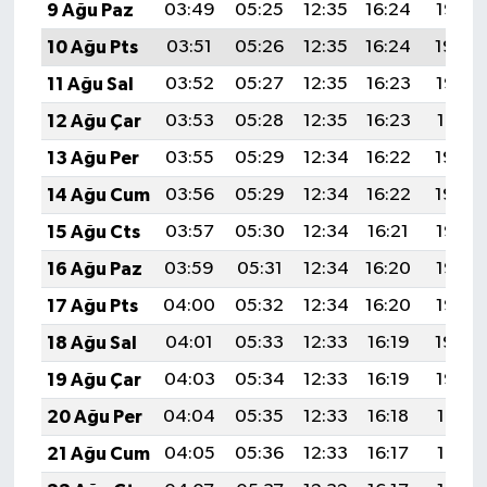
9 Ağu Paz
03:49
05:25
12:35
16:24
19:35
10 Ağu Pts
03:51
05:26
12:35
16:24
19:34
11 Ağu Sal
03:52
05:27
12:35
16:23
19:33
12 Ağu Çar
03:53
05:28
12:35
16:23
19:31
13 Ağu Per
03:55
05:29
12:34
16:22
19:30
14 Ağu Cum
03:56
05:29
12:34
16:22
19:29
15 Ağu Cts
03:57
05:30
12:34
16:21
19:28
16 Ağu Paz
03:59
05:31
12:34
16:20
19:26
17 Ağu Pts
04:00
05:32
12:34
16:20
19:25
18 Ağu Sal
04:01
05:33
12:33
16:19
19:24
19 Ağu Çar
04:03
05:34
12:33
16:19
19:22
20 Ağu Per
04:04
05:35
12:33
16:18
19:21
21 Ağu Cum
04:05
05:36
12:33
16:17
19:19