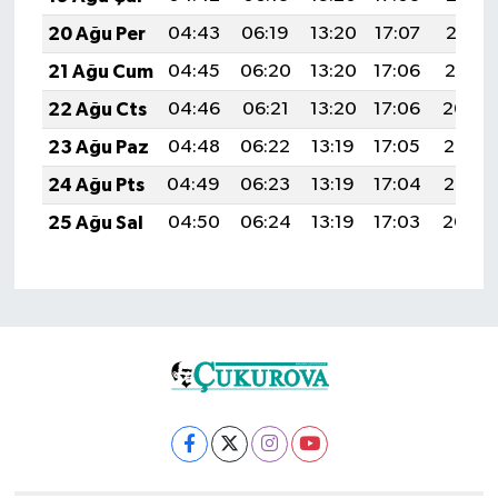
20 Ağu Per
04:43
06:19
13:20
17:07
20:12
21 Ağu Cum
04:45
06:20
13:20
17:06
20:10
22 Ağu Cts
04:46
06:21
13:20
17:06
20:09
23 Ağu Paz
04:48
06:22
13:19
17:05
20:07
24 Ağu Pts
04:49
06:23
13:19
17:04
20:06
25 Ağu Sal
04:50
06:24
13:19
17:03
20:04