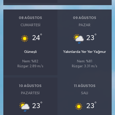
08 AĞUSTOS
09 AĞUSTOS
CUMARTESI
PAZAR
°
°
24
23
Güneşli
Yakınlarda Yer Yer Yağmur
Nem: %82
Nem: %81
Rüzgar: 2.89 m/s
Rüzgar: 3.31 m/s
10 AĞUSTOS
11 AĞUSTOS
PAZARTESI
SALI
°
°
23
23