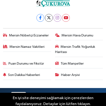
Mersin Nöbetçi Eczaneler
Mersin Hava Durumu
Mersin Namaz Vakitleri
Mersin Trafik Yoğunluk
Haritası
Puan Durumu ve Fikstür
Tüm Manşetler
Son Dakika Haberleri
Haber Arşivi
RSS
Copyright © 2025. Her hakkı saklıdır.
En iyi site deneyimi sağlamak için çerezlerden
faydalanıyoruz. Detaylar için lütfen tıklayın.