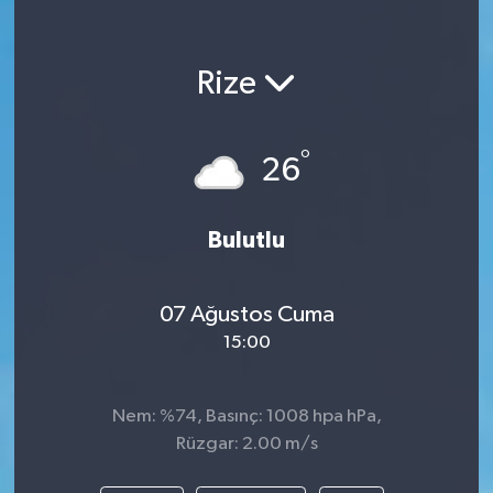
Rize
°
26
Bulutlu
07 Ağustos Cuma
15:00
Nem: %74, Basınç: 1008 hpa hPa,
Rüzgar: 2.00 m/s