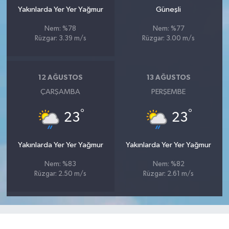
Yakınlarda Yer Yer Yağmur
Güneşli
Nem: %78
Nem: %77
Rüzgar: 3.39 m/s
Rüzgar: 3.00 m/s
12 AĞUSTOS
13 AĞUSTOS
ÇARŞAMBA
PERŞEMBE
°
°
23
23
Yakınlarda Yer Yer Yağmur
Yakınlarda Yer Yer Yağmur
Nem: %83
Nem: %82
Rüzgar: 2.50 m/s
Rüzgar: 2.61 m/s