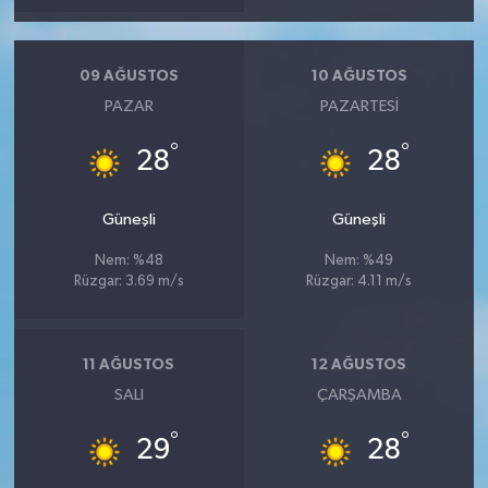
09 AĞUSTOS
10 AĞUSTOS
PAZAR
PAZARTESI
°
°
28
28
Güneşli
Güneşli
Nem: %48
Nem: %49
Rüzgar: 3.69 m/s
Rüzgar: 4.11 m/s
11 AĞUSTOS
12 AĞUSTOS
SALI
ÇARŞAMBA
°
°
29
28