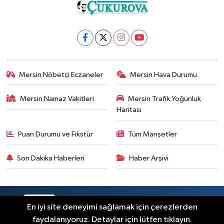
Mersin Nöbetçi Eczaneler
Mersin Hava Durumu
Mersin Namaz Vakitleri
Mersin Trafik Yoğunluk
Haritası
Puan Durumu ve Fikstür
Tüm Manşetler
Son Dakika Haberleri
Haber Arşivi
RSS
Copyright © 2025. Her hakkı saklıdır.
En iyi site deneyimi sağlamak için çerezlerden
faydalanıyoruz. Detaylar için lütfen tıklayın.