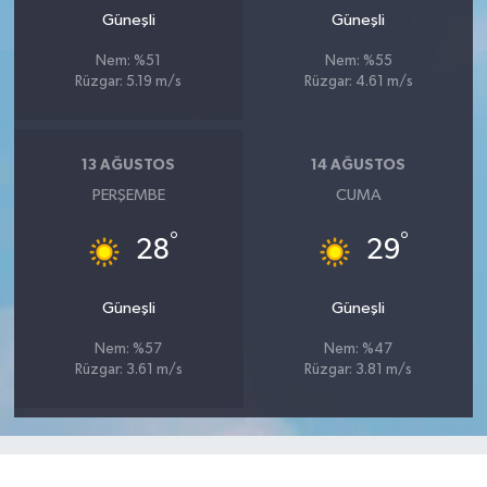
Güneşli
Güneşli
Nem: %51
Nem: %55
Rüzgar: 5.19 m/s
Rüzgar: 4.61 m/s
13 AĞUSTOS
14 AĞUSTOS
PERŞEMBE
CUMA
°
°
28
29
Güneşli
Güneşli
Nem: %57
Nem: %47
Rüzgar: 3.61 m/s
Rüzgar: 3.81 m/s