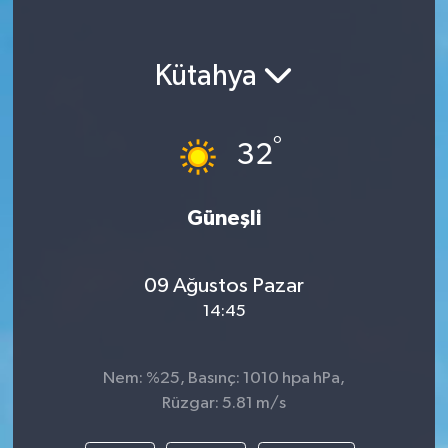
Kütahya
°
32
Güneşli
09 Ağustos Pazar
14:45
Nem: %25, Basınç: 1010 hpa hPa,
Rüzgar: 5.81 m/s