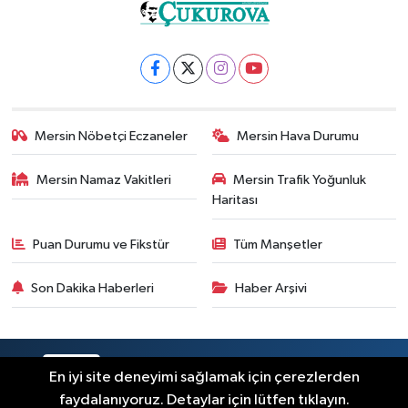
Mersin Nöbetçi Eczaneler
Mersin Hava Durumu
Mersin Namaz Vakitleri
Mersin Trafik Yoğunluk
Haritası
Puan Durumu ve Fikstür
Tüm Manşetler
Son Dakika Haberleri
Haber Arşivi
RSS
Copyright © 2025. Her hakkı saklıdır.
En iyi site deneyimi sağlamak için çerezlerden
faydalanıyoruz. Detaylar için lütfen tıklayın.