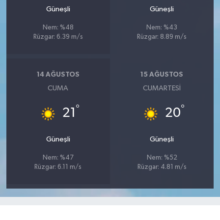
Güneşli
Güneşli
Nem: %48
Nem: %43
Rüzgar: 6.39 m/s
Rüzgar: 8.89 m/s
14 AĞUSTOS
15 AĞUSTOS
CUMA
CUMARTESI
°
°
21
20
Güneşli
Güneşli
Nem: %47
Nem: %52
Rüzgar: 6.11 m/s
Rüzgar: 4.81 m/s