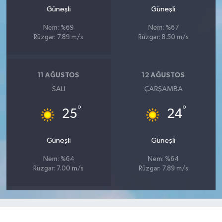
Güneşli
Güneşli
Nem: %69
Nem: %67
Rüzgar: 7.89 m/s
Rüzgar: 8.50 m/s
11 AĞUSTOS
12 AĞUSTOS
SALI
ÇARŞAMBA
°
°
25
24
Güneşli
Güneşli
Nem: %64
Nem: %64
Rüzgar: 7.00 m/s
Rüzgar: 7.89 m/s