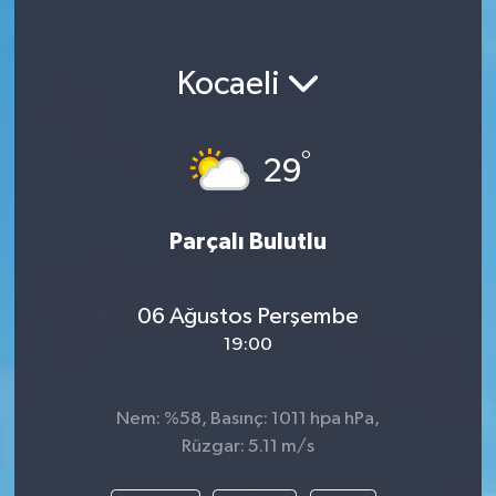
Kocaeli
°
29
Parçalı Bulutlu
06 Ağustos Perşembe
19:00
Nem: %58, Basınç: 1011 hpa hPa,
Rüzgar: 5.11 m/s