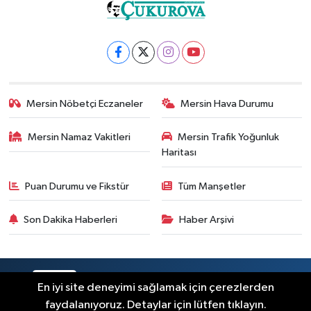
Mersin Nöbetçi Eczaneler
Mersin Hava Durumu
Mersin Namaz Vakitleri
Mersin Trafik Yoğunluk
Haritası
Puan Durumu ve Fikstür
Tüm Manşetler
Son Dakika Haberleri
Haber Arşivi
RSS
Copyright © 2025. Her hakkı saklıdır.
En iyi site deneyimi sağlamak için çerezlerden
faydalanıyoruz. Detaylar için lütfen tıklayın.