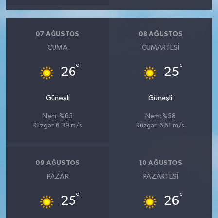
07 AĞUSTOS
08 AĞUSTOS
CUMA
CUMARTESI
°
°
26
25
Güneşli
Güneşli
Nem: %65
Nem: %58
Rüzgar: 6.39 m/s
Rüzgar: 6.61 m/s
09 AĞUSTOS
10 AĞUSTOS
PAZAR
PAZARTESI
°
°
25
26