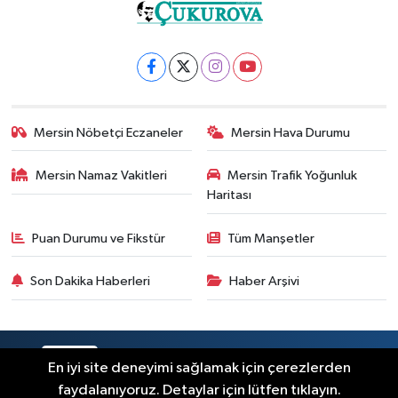
Mersin Nöbetçi Eczaneler
Mersin Hava Durumu
Mersin Namaz Vakitleri
Mersin Trafik Yoğunluk
Haritası
Puan Durumu ve Fikstür
Tüm Manşetler
Son Dakika Haberleri
Haber Arşivi
RSS
Copyright © 2025. Her hakkı saklıdır.
En iyi site deneyimi sağlamak için çerezlerden
faydalanıyoruz. Detaylar için lütfen tıklayın.