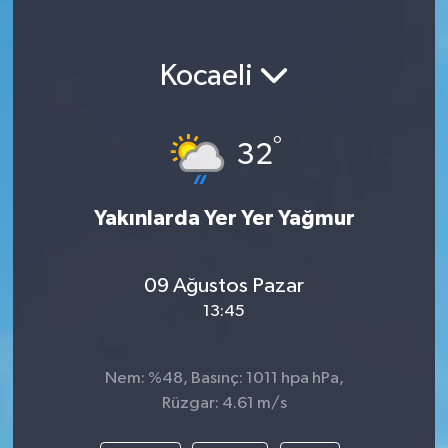
Kocaeli
°
32
Yakınlarda Yer Yer Yağmur
09 Ağustos Pazar
13:45
Nem: %48, Basınç: 1011 hpa hPa,
Rüzgar: 4.61 m/s