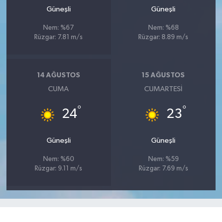
Güneşli
Güneşli
Nem: %67
Nem: %68
Rüzgar: 7.81 m/s
Rüzgar: 8.89 m/s
14 AĞUSTOS
15 AĞUSTOS
CUMA
CUMARTESI
°
°
24
23
Güneşli
Güneşli
Nem: %60
Nem: %59
Rüzgar: 9.11 m/s
Rüzgar: 7.69 m/s