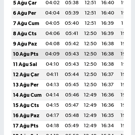
5 Ağu Çar
04:02
05:38
12:51
16:40
19:53
6 Ağu Per
04:04
05:39
12:51
16:40
19:52
7 Ağu Cum
04:05
05:40
12:51
16:39
19:51
8 Ağu Cts
04:06
05:41
12:50
16:39
19:50
9 Ağu Paz
04:08
05:42
12:50
16:38
19:49
10 Ağu Pts
04:09
05:43
12:50
16:38
19:48
11 Ağu Sal
04:10
05:43
12:50
16:38
19:47
12 Ağu Çar
04:11
05:44
12:50
16:37
19:45
13 Ağu Per
04:13
05:45
12:50
16:37
19:44
14 Ağu Cum
04:14
05:46
12:49
16:36
19:43
15 Ağu Cts
04:15
05:47
12:49
16:36
19:42
16 Ağu Paz
04:17
05:48
12:49
16:35
19:40
17 Ağu Pts
04:18
05:49
12:49
16:34
19:39