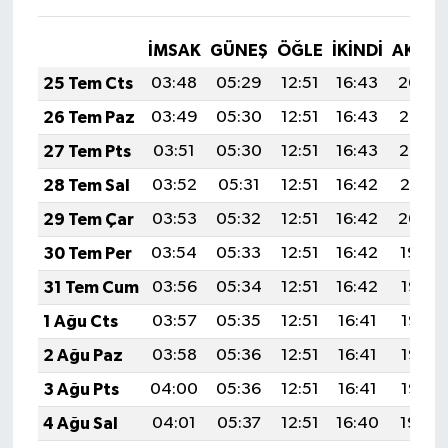
İMSAK
GÜNEŞ
ÖĞLE
İKINDI
AKŞA
25 Tem Cts
03:48
05:29
12:51
16:43
20:04
26 Tem Paz
03:49
05:30
12:51
16:43
20:03
27 Tem Pts
03:51
05:30
12:51
16:43
20:02
28 Tem Sal
03:52
05:31
12:51
16:42
20:01
29 Tem Çar
03:53
05:32
12:51
16:42
20:00
30 Tem Per
03:54
05:33
12:51
16:42
19:59
31 Tem Cum
03:56
05:34
12:51
16:42
19:58
1 Ağu Cts
03:57
05:35
12:51
16:41
19:58
2 Ağu Paz
03:58
05:36
12:51
16:41
19:57
3 Ağu Pts
04:00
05:36
12:51
16:41
19:56
4 Ağu Sal
04:01
05:37
12:51
16:40
19:54