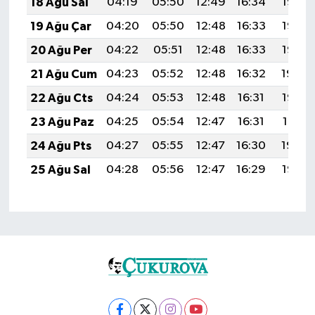
18 Ağu Sal
04:19
05:50
12:49
16:34
19:38
19 Ağu Çar
04:20
05:50
12:48
16:33
19:36
20 Ağu Per
04:22
05:51
12:48
16:33
19:35
21 Ağu Cum
04:23
05:52
12:48
16:32
19:34
22 Ağu Cts
04:24
05:53
12:48
16:31
19:32
23 Ağu Paz
04:25
05:54
12:47
16:31
19:31
24 Ağu Pts
04:27
05:55
12:47
16:30
19:30
25 Ağu Sal
04:28
05:56
12:47
16:29
19:28